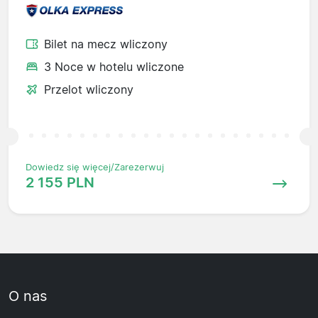
Bilet na mecz wliczony
3 Noce w hotelu wliczone
Przelot wliczony
Dowiedz się więcej/Zarezerwuj
2 155 PLN
O nas