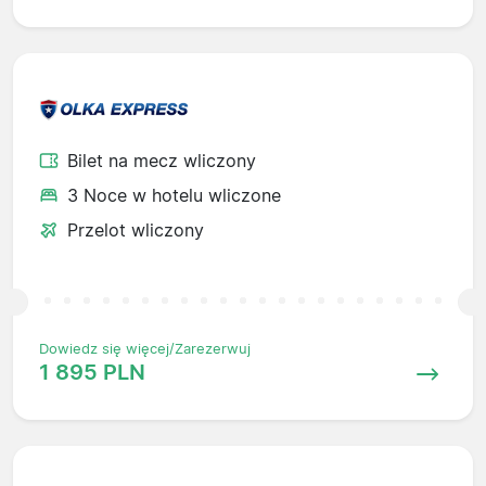
Bilet na mecz wliczony
3 Noce w hotelu wliczone
Przelot wliczony
Dowiedz się więcej/Zarezerwuj
1 895 PLN