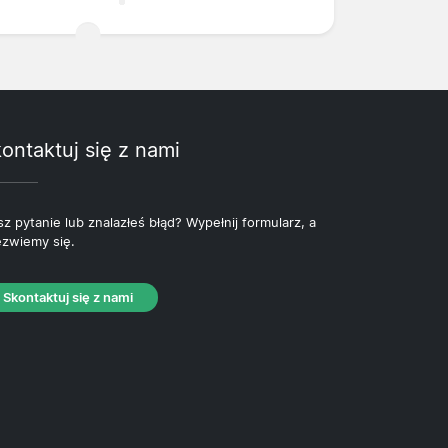
ontaktuj się z nami
z pytanie lub znalazłeś błąd? Wypełnij formularz, a
zwiemy się.
Skontaktuj się z nami