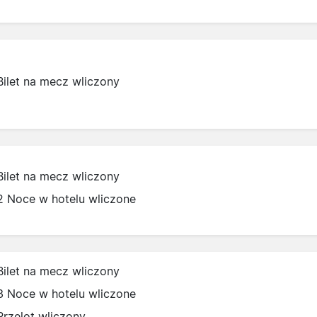
Bilet na mecz wliczony
Bilet na mecz wliczony
2 Noce w hotelu wliczone
Bilet na mecz wliczony
3 Noce w hotelu wliczone
Przelot wliczony