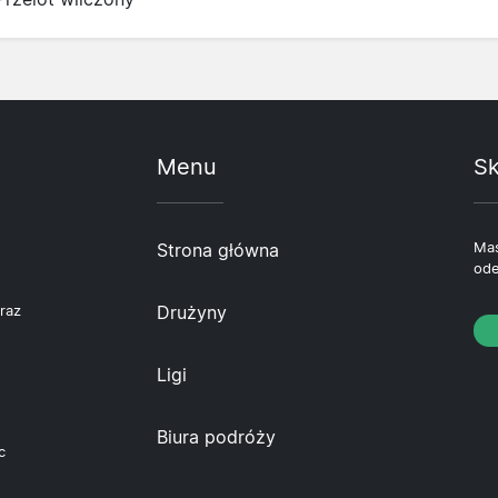
Menu
Sk
Strona główna
Mas
ode
Drużyny
raz
Ligi
Biura podróży
c