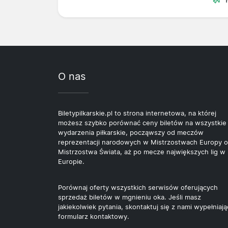
O nas
Biletypilkarskie.pl to strona internetowa, na której
możesz szybko porównać ceny biletów na wszystkie
wydarzenia piłkarskie, począwszy od meczów
reprezentacji narodowych w Mistrzostwach Europy o
Mistrzostwa Świata, aż po mecze największych lig w
Europie.
Porównaj oferty wszystkich serwisów oferujących
sprzedaż biletów w mgnieniu oka. Jeśli masz
jakiekolwiek pytania, skontaktuj się z nami wypełniają
formularz kontaktowy.