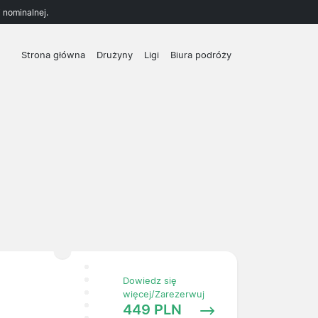
 nominalnej.
Strona główna
Drużyny
Ligi
Biura podróży
Dowiedz się
więcej/Zarezerwuj
449 PLN