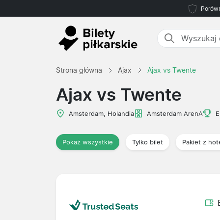
Porówn
Strona główna
Ajax
Ajax vs Twente
Ajax vs Twente
Amsterdam, Holandia
Amsterdam ArenA
E
Pokaż wszystkie
Tylko bilet
Pakiet z ho