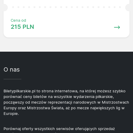
Cena od
215 PLN
O nas
Biletypilkarskie.pl to strona internetowa, na której możesz szybko
porównać ceny biletów na wszystkie wydarzenia piłkarskie,
począwszy od meczów reprezentacji narodowych w Mistrzostwach
Europy oraz Mistrzostwa Świata, aż po mecze największych lig w
Europie.
Porównaj oferty wszystkich serwisów oferujących sprzedaż