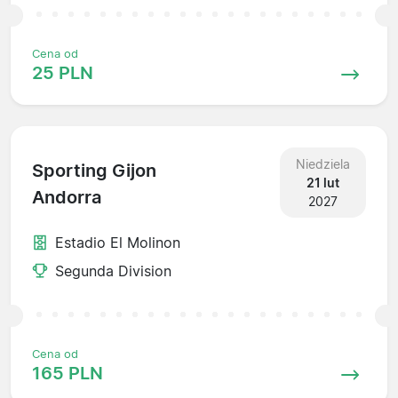
Cena od
25 PLN
Niedziela
Sporting Gijon
21 lut
Andorra
2027
Estadio El Molinon
Segunda Division
Cena od
165 PLN