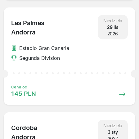
Niedziela
Las Palmas
29 lis
Andorra
2026
Estadio Gran Canaria
Segunda Division
Cena od
145 PLN
Niedziela
Cordoba
3 sty
Andorra
2027