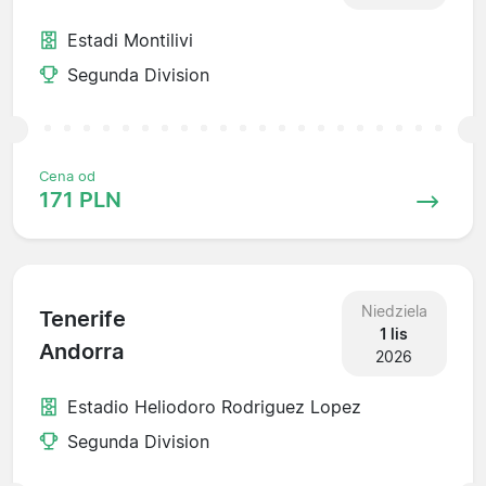
Estadi Montilivi
Segunda Division
Cena od
171 PLN
Niedziela
Tenerife
1 lis
Andorra
2026
Estadio Heliodoro Rodriguez Lopez
Segunda Division