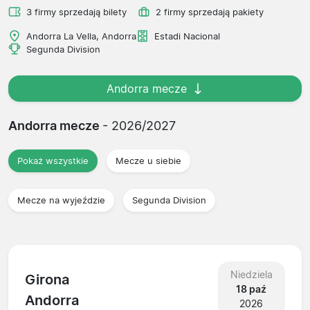
3 firmy sprzedają bilety
2 firmy sprzedają pakiety
Andorra La Vella, Andorra
Estadi Nacional
Segunda Division
Andorra mecze
Andorra mecze
- 2026/2027
Pokaż wszystkie
Mecze u siebie
Mecze na wyjeździe
Segunda Division
Niedziela
Girona
18 paź
Andorra
2026