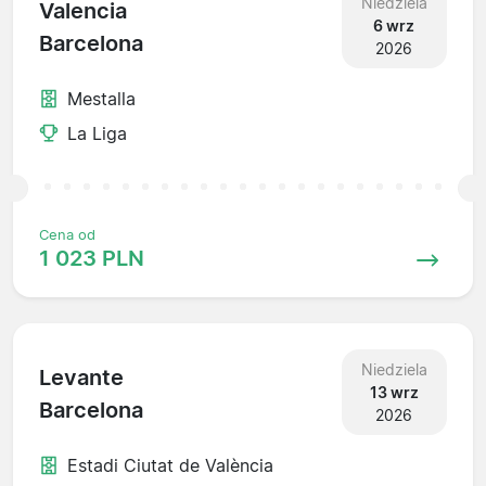
Niedziela
Valencia
6 wrz
Barcelona
2026
Mestalla
La Liga
Cena od
1 023 PLN
Niedziela
Levante
13 wrz
Barcelona
2026
Estadi Ciutat de València