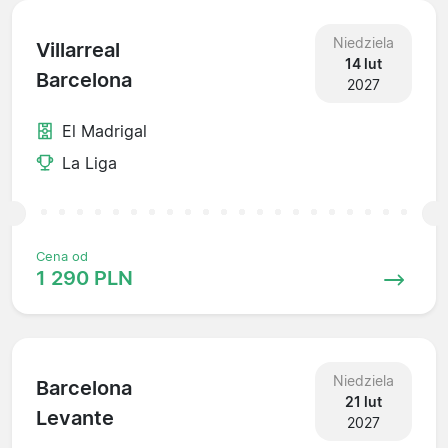
Niedziela
Villarreal
14 lut
Barcelona
2027
El Madrigal
La Liga
Cena od
1 290 PLN
Niedziela
Barcelona
21 lut
Levante
2027