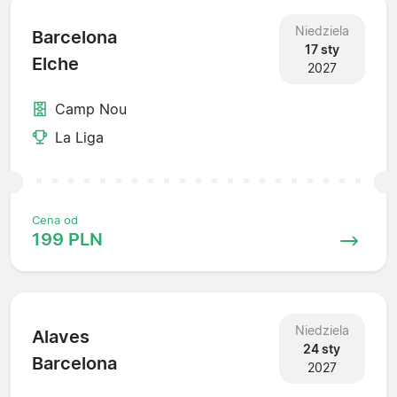
Niedziela
Barcelona
17 sty
Elche
2027
Camp Nou
La Liga
Cena od
199 PLN
Niedziela
Alaves
24 sty
Barcelona
2027