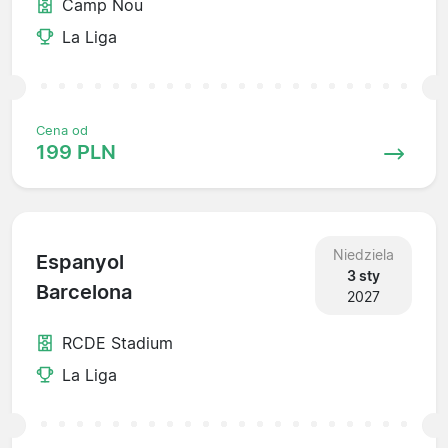
Camp Nou
La Liga
Cena od
199 PLN
Niedziela
Espanyol
3 sty
Barcelona
2027
RCDE Stadium
La Liga