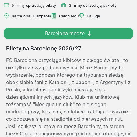
5 firmy sprzedają bilety
3 firmy sprzedają pakiety
Barcelona, Hiszpania
Camp Nou
La Liga
Barcelona mecze
Bilety na Barcelonę 2026/27
FC Barcelona przyciąga kibiców z całego świata i to
nie tylko ze względu na wyniki. Mecz Barcelony to
wydarzenie, podczas którego na trybunach siedzą
obok siebie fani z Katalonii, z Japonii, z Argentyny i z
Polski, a katalońskie okrzyki mieszają się z
dziesiątkami innych języków. Klub ma unikatową
tożsamość "Més que un club" to nie slogan
marketingowy, lecz coś, co kibice traktują poważnie i
co odczuwa się na stadionie od pierwszych minut.
Jeśli szukasz biletów na mecz Barcelony, ta strona
łączy Cię z licencjonowanymi partnerami oferującymi