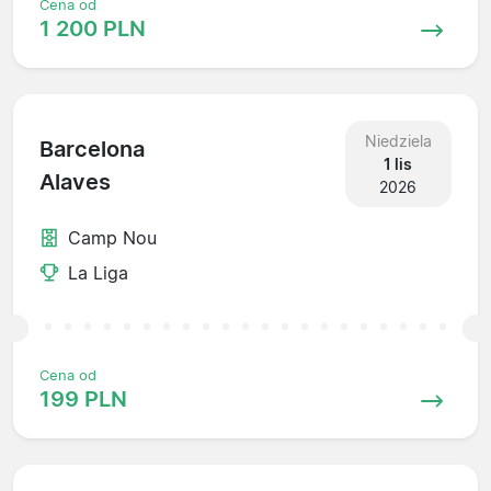
Cena od
1 200 PLN
Niedziela
Barcelona
1 lis
Alaves
2026
Camp Nou
La Liga
Cena od
199 PLN