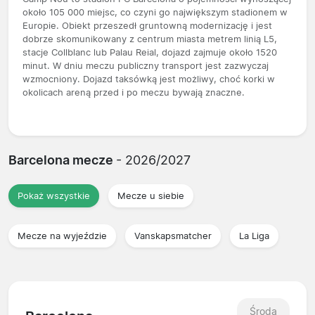
około 105 000 miejsc, co czyni go największym stadionem w
Europie. Obiekt przeszedł gruntowną modernizację i jest
dobrze skomunikowany z centrum miasta metrem linią L5,
stacje Collblanc lub Palau Reial, dojazd zajmuje około 1520
minut. W dniu meczu publiczny transport jest zazwyczaj
wzmocniony. Dojazd taksówką jest możliwy, choć korki w
okolicach areną przed i po meczu bywają znaczne.
Barcelona mecze
- 2026/2027
Pokaż wszystkie
Mecze u siebie
Mecze na wyjeździe
Vanskapsmatcher
La Liga
Środa