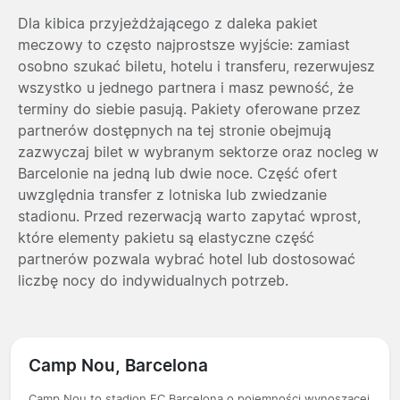
Dla kibica przyjeżdżającego z daleka pakiet
meczowy to często najprostsze wyjście: zamiast
osobno szukać biletu, hotelu i transferu, rezerwujesz
wszystko u jednego partnera i masz pewność, że
terminy do siebie pasują. Pakiety oferowane przez
partnerów dostępnych na tej stronie obejmują
zazwyczaj bilet w wybranym sektorze oraz nocleg w
Barcelonie na jedną lub dwie noce. Część ofert
uwzględnia transfer z lotniska lub zwiedzanie
stadionu. Przed rezerwacją warto zapytać wprost,
które elementy pakietu są elastyczne część
partnerów pozwala wybrać hotel lub dostosować
liczbę nocy do indywidualnych potrzeb.
Camp Nou, Barcelona
Camp Nou to stadion FC Barcelona o pojemności wynoszącej