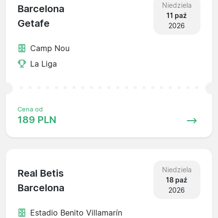
Niedziela
Barcelona
11 paź
Getafe
2026
Camp Nou
La Liga
Cena od
189 PLN
Niedziela
Real Betis
18 paź
Barcelona
2026
Estadio Benito Villamarín