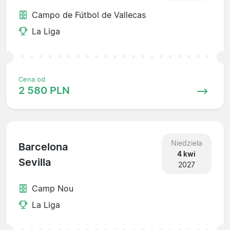
Campo de Fútbol de Vallecas
La Liga
Cena od
2 580 PLN
Niedziela
Barcelona
4 kwi
Sevilla
2027
Camp Nou
La Liga