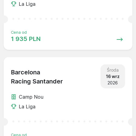
La Liga
Cena od
1 935 PLN
Środa
Barcelona
16 wrz
Racing Santander
2026
Camp Nou
La Liga
Cena od