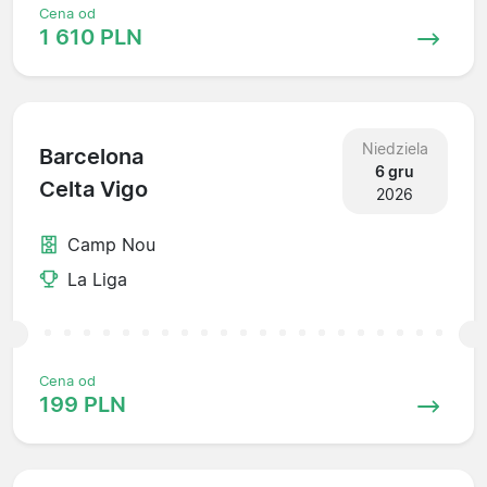
Cena od
1 610 PLN
Niedziela
Barcelona
6 gru
Celta Vigo
2026
Camp Nou
La Liga
Cena od
199 PLN