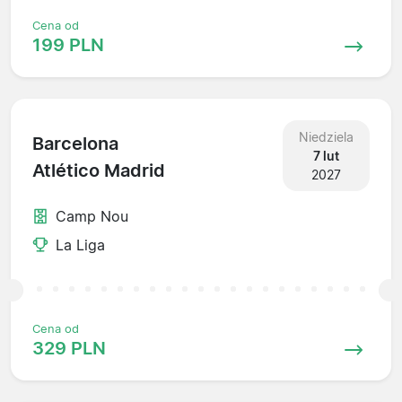
Cena od
199 PLN
Niedziela
Barcelona
7 lut
Atlético Madrid
2027
Camp Nou
La Liga
Cena od
329 PLN