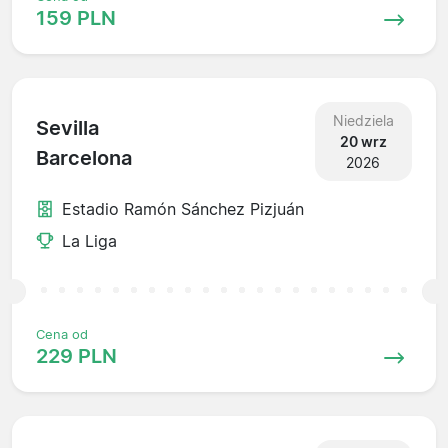
159 PLN
Niedziela
Sevilla
20 wrz
Barcelona
2026
Estadio Ramón Sánchez Pizjuán
La Liga
Cena od
229 PLN