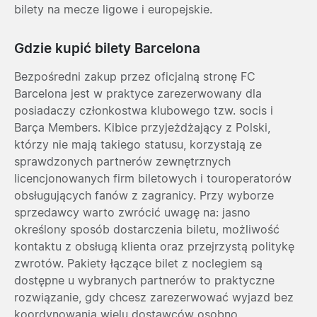
bilety na mecze ligowe i europejskie.
Gdzie kupić bilety Barcelona
Bezpośredni zakup przez oficjalną stronę FC
Barcelona jest w praktyce zarezerwowany dla
posiadaczy członkostwa klubowego tzw. socis i
Barça Members. Kibice przyjeżdżający z Polski,
którzy nie mają takiego statusu, korzystają ze
sprawdzonych partnerów zewnętrznych
licencjonowanych firm biletowych i touroperatorów
obsługujących fanów z zagranicy. Przy wyborze
sprzedawcy warto zwrócić uwagę na: jasno
określony sposób dostarczenia biletu, możliwość
kontaktu z obsługą klienta oraz przejrzystą politykę
zwrotów. Pakiety łączące bilet z noclegiem są
dostępne u wybranych partnerów to praktyczne
rozwiązanie, gdy chcesz zarezerwować wyjazd bez
koordynowania wielu dostawców osobno.