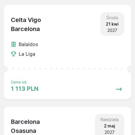
Środa
Celta Vigo
21 kwi
Barcelona
2027
Balaidos
La Liga
Cena od
1 113 PLN
Niedziela
Barcelona
2 maj
Osasuna
2027