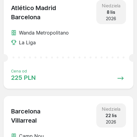
Niedziela
Atlético Madrid
8 lis
Barcelona
2026
Wanda Metropolitano
La Liga
Cena od
225 PLN
Niedziela
Barcelona
22 lis
Villarreal
2026
Camp Nou