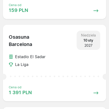
Cena od
159 PLN
Niedziela
Osasuna
10 sty
Barcelona
2027
Estadio El Sadar
La Liga
Cena od
1 391 PLN