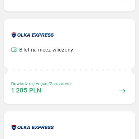
Bilet na mecz wliczony
Dowiedz się więcej/Zarezerwuj
1 285 PLN