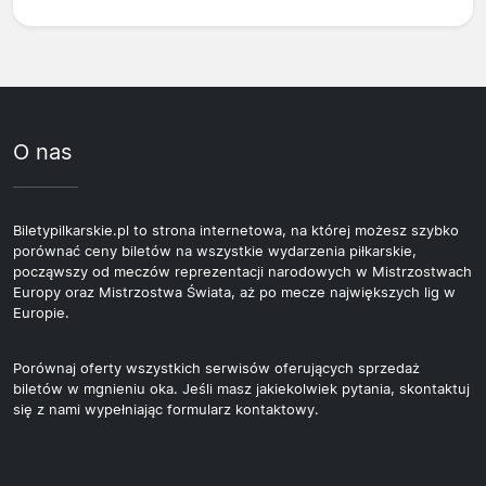
O nas
Biletypilkarskie.pl to strona internetowa, na której możesz szybko
porównać ceny biletów na wszystkie wydarzenia piłkarskie,
począwszy od meczów reprezentacji narodowych w Mistrzostwach
Europy oraz Mistrzostwa Świata, aż po mecze największych lig w
Europie.
Porównaj oferty wszystkich serwisów oferujących sprzedaż
biletów w mgnieniu oka. Jeśli masz jakiekolwiek pytania, skontaktuj
się z nami wypełniając formularz kontaktowy.