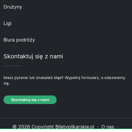
Drużyny
Ligi
Biura podróży
Skontaktuj się z nami
Masz pytanie lub znalazłeś błąd? Wypełnij formularz, a odezwiemy
się.
Skontaktuj się z nami
© 2026 Copyright Biletypilkarskie.pl ·
O nas
·