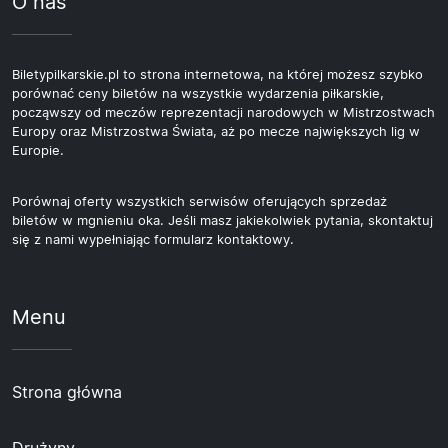
O nas
Biletypilkarskie.pl to strona internetowa, na której możesz szybko
porównać ceny biletów na wszystkie wydarzenia piłkarskie,
począwszy od meczów reprezentacji narodowych w Mistrzostwach
Europy oraz Mistrzostwa Świata, aż po mecze największych lig w
Europie.
Porównaj oferty wszystkich serwisów oferujących sprzedaż
biletów w mgnieniu oka. Jeśli masz jakiekolwiek pytania, skontaktuj
się z nami wypełniając formularz kontaktowy.
Menu
Strona główna
Drużyny