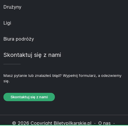
Drużyny
Ligi
Biura podróży
Skontaktuj się z nami
Masz pytanie lub znalazłeś błąd? Wypełnij formularz, a odezwiemy
się.
Skontaktuj się z nami
© 2026 Copyright Biletypilkarskie.pl ·
O nas
·