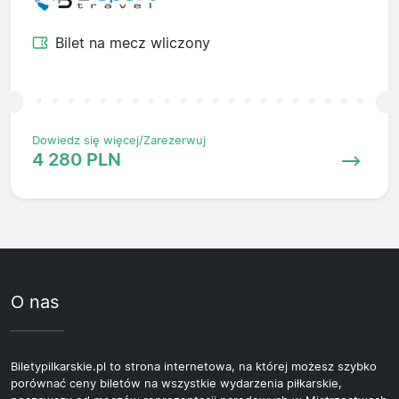
Bilet na mecz wliczony
Dowiedz się więcej/Zarezerwuj
4 280 PLN
O nas
Biletypilkarskie.pl to strona internetowa, na której możesz szybko
porównać ceny biletów na wszystkie wydarzenia piłkarskie,