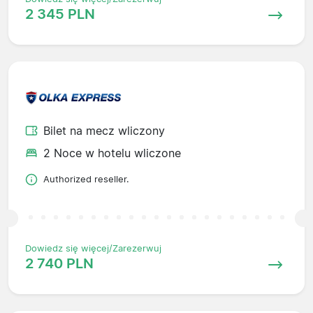
2 345 PLN
Bilet na mecz wliczony
2 Noce w hotelu wliczone
Authorized reseller.
Dowiedz się więcej/Zarezerwuj
2 740 PLN