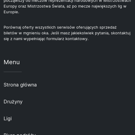
począwszy od meczów reprezentacji narodowych w Mistrzostwach
Europy oraz Mistrzostwa Świata, aż po mecze największych lig w
Europie.
Porównaj oferty wszystkich serwisów oferujących sprzedaż
biletów w mgnieniu oka. Jeśli masz jakiekolwiek pytania, skontaktuj
się z nami wypełniając formularz kontaktowy.
Menu
Strona główna
Drużyny
Ligi