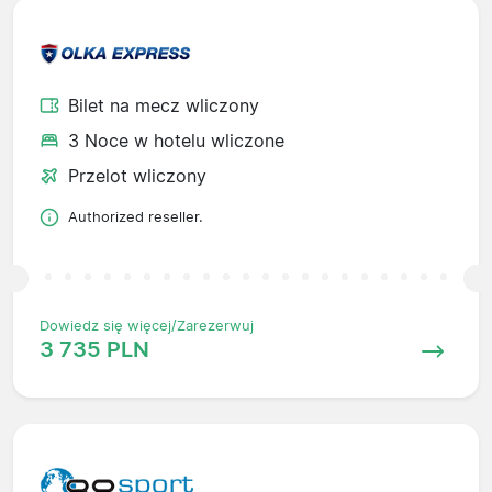
Bilet na mecz wliczony
3 Noce w hotelu wliczone
Przelot wliczony
Authorized reseller.
Dowiedz się więcej/Zarezerwuj
3 735 PLN