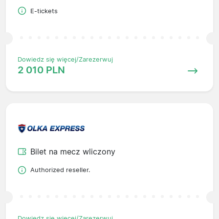
E-tickets
Dowiedz się więcej/Zarezerwuj
2 010 PLN
Bilet na mecz wliczony
Authorized reseller.
Dowiedz się więcej/Zarezerwuj