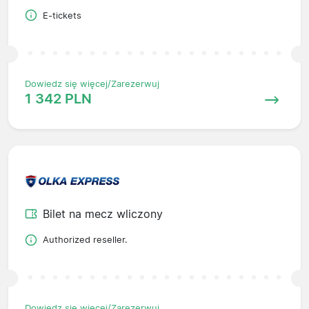
E-tickets
Dowiedz się więcej/Zarezerwuj
1 342 PLN
Bilet na mecz wliczony
Authorized reseller.
Dowiedz się więcej/Zarezerwuj