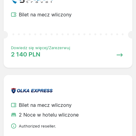
Bilet na mecz wliczony
Dowiedz się więcej/Zarezerwuj
2 140 PLN
Bilet na mecz wliczony
2 Noce w hotelu wliczone
Authorized reseller.