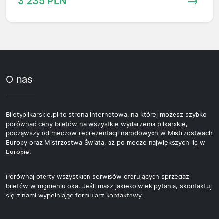
3 235 PLN
O nas
Biletypilkarskie.pl to strona internetowa, na której możesz szybko
porównać ceny biletów na wszystkie wydarzenia piłkarskie,
począwszy od meczów reprezentacji narodowych w Mistrzostwach
Europy oraz Mistrzostwa Świata, aż po mecze największych lig w
Europie.
Porównaj oferty wszystkich serwisów oferujących sprzedaż
biletów w mgnieniu oka. Jeśli masz jakiekolwiek pytania, skontaktuj
się z nami wypełniając formularz kontaktowy.