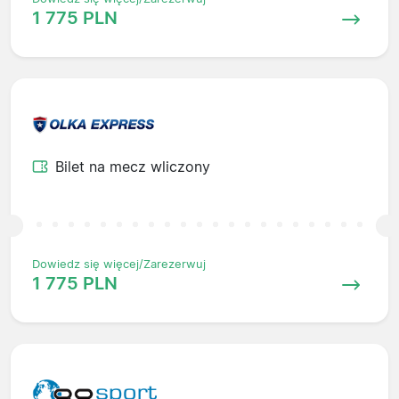
1 775 PLN
Bilet na mecz wliczony
Dowiedz się więcej/Zarezerwuj
1 775 PLN