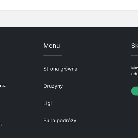
Menu
Sk
Strona główna
Mas
ode
Drużyny
raz
Ligi
Biura podróży
c