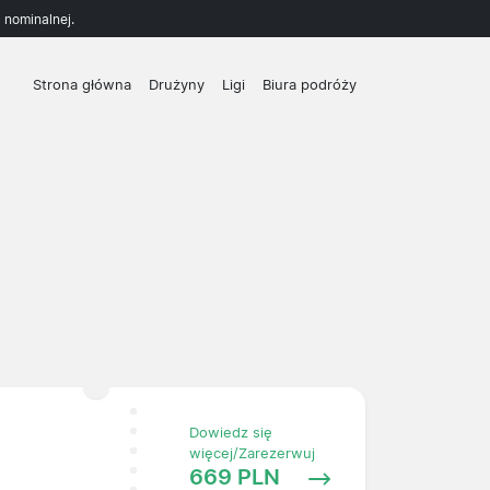
 nominalnej.
Strona główna
Drużyny
Ligi
Biura podróży
Dowiedz się
więcej/Zarezerwuj
669 PLN