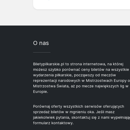
O nas
Biletypilkarskie.pl to strona internetowa, na której
możesz szybko porównać ceny biletów na wszystkie
wydarzenia piłkarskie, począwszy od meczów
reprezentacji narodowych w Mistrzostwach Europy o
Mistrzostwa Świata, aż po mecze największych lig w
Europie.
Porównaj oferty wszystkich serwisów oferujących
sprzedaż biletów w mgnieniu oka. Jeśli masz
jakiekolwiek pytania, skontaktuj się z nami wypełniają
formularz kontaktowy.