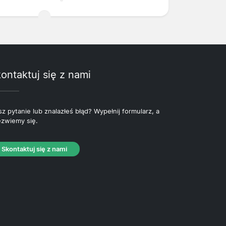
ontaktuj się z nami
z pytanie lub znalazłeś błąd? Wypełnij formularz, a
zwiemy się.
Skontaktuj się z nami