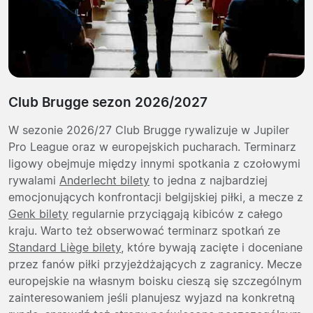
Club Brugge sezon 2026/2027
W sezonie 2026/27 Club Brugge rywalizuje w Jupiler
Pro League oraz w europejskich pucharach. Terminarz
ligowy obejmuje między innymi spotkania z czołowymi
rywalami
Anderlecht bilety
to jedna z najbardziej
emocjonujących konfrontacji belgijskiej piłki, a mecze z
Genk bilety
regularnie przyciągają kibiców z całego
kraju. Warto też obserwować terminarz spotkań ze
Standard Liège bilety
, które bywają zacięte i doceniane
przez fanów piłki przyjeżdżających z zagranicy. Mecze
europejskie na własnym boisku cieszą się szczególnym
zainteresowaniem jeśli planujesz wyjazd na konkretną