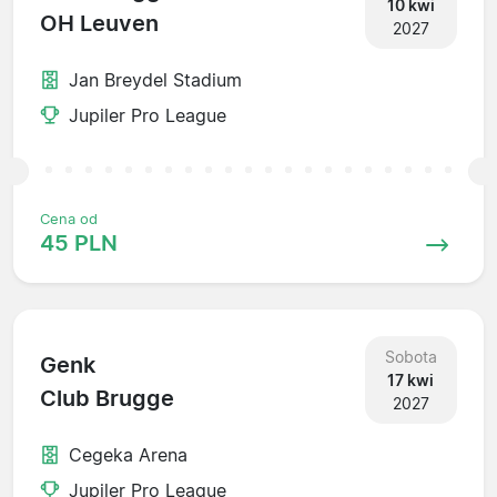
10 kwi
OH Leuven
2027
Jan Breydel Stadium
Jupiler Pro League
Cena od
45 PLN
Sobota
Genk
17 kwi
Club Brugge
2027
Cegeka Arena
Jupiler Pro League