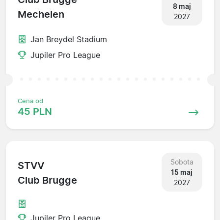
8 maj
Mechelen
2027
Jan Breydel Stadium
Jupiler Pro League
Cena od
45 PLN
Sobota
STVV
15 maj
Club Brugge
2027
Jupiler Pro League