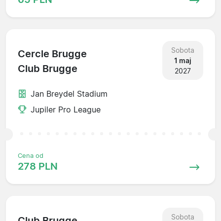
Sobota
Cercle Brugge
1 maj
Club Brugge
2027
Jan Breydel Stadium
Jupiler Pro League
Cena od
278 PLN
Sobota
Club Brugge