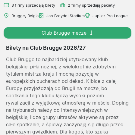
3 firmy sprzedają bilety
2 firmy sprzedają pakiety
Brugge, Belgia
Jan Breydel Stadium
Jupiler Pro League
Club Brugge mecze
Bilety na Club Brugge 2026/27
Club Brugge to najbardziej utytułowany klub
belgijskiej piłki nożnej, z wielokrotnie zdobytym
tytułem mistrza kraju i mocną pozycją w
europejskich pucharach od dekad. Kibice z całej
Europy przyjeżdżają do Brugii na mecze, bo
spotkania tego klubu łączą wysoki poziom
rywalizacji z wyjątkową atmosferą w mieście. Doping
na trybunach należy do intensywniejszych w
belgijskiej lidze grupy ultrasów aktywne są przez
całe spotkanie, a śpiewy zaczynają się długo przed
pierwszym gwizdkiem. Dla kogoś, kto szuka