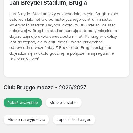
Jan Breydel Stadium, Brugia
Jan Breydel Stadium leży w zachodniej części Brugii, około
czterech kilometrów od historycznego centrum miasta.
Pojemność stadionu wynosi około 29 000 miejsc. Ze stacji
kolejowej w Brugii na stadion kursują autobusy miejskie, a
dojazd zajmuje około dwudziestu minut. Parking w okolicy
jest dostępny, ale w dniu meczu warto przyjechać
odpowiednio wcześniej. Z Brukseli do Brugii pociągiem
dojeżdża się w około godzinę, a połączenia są regularne
przez cały dzień.
Club Brugge mecze
- 2026/2027
Pokaż wszystkie
Mecze u siebie
Mecze na wyjeździe
Jupiler Pro League