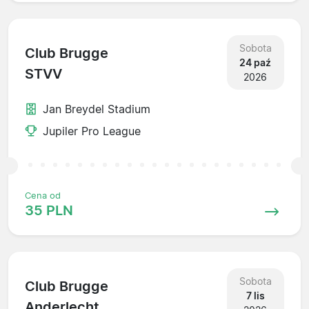
Sobota
Club Brugge
24 paź
STVV
2026
Jan Breydel Stadium
Jupiler Pro League
Cena od
35 PLN
Sobota
Club Brugge
7 lis
Anderlecht