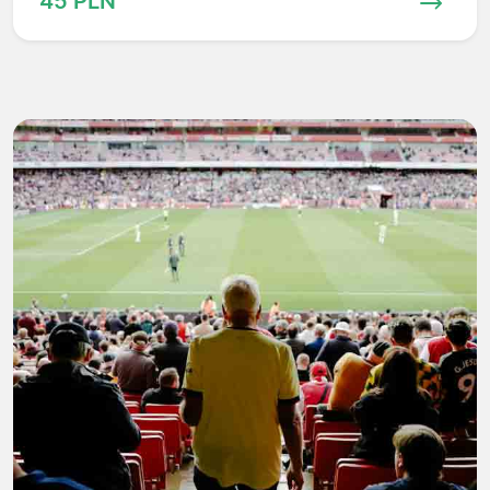
45 PLN