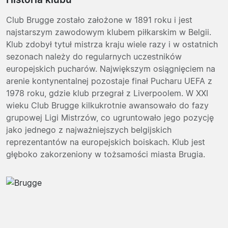
Club Brugge zostało założone w 1891 roku i jest
najstarszym zawodowym klubem piłkarskim w Belgii.
Klub zdobył tytuł mistrza kraju wiele razy i w ostatnich
sezonach należy do regularnych uczestników
europejskich pucharów. Największym osiągnięciem na
arenie kontynentalnej pozostaje finał Pucharu UEFA z
1978 roku, gdzie klub przegrał z Liverpoolem. W XXI
wieku Club Brugge kilkukrotnie awansowało do fazy
grupowej Ligi Mistrzów, co ugruntowało jego pozycję
jako jednego z najważniejszych belgijskich
reprezentantów na europejskich boiskach. Klub jest
głęboko zakorzeniony w tożsamości miasta Brugia.