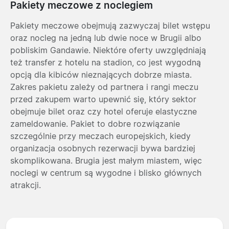
Pakiety meczowe z noclegiem
Pakiety meczowe obejmują zazwyczaj bilet wstępu
oraz nocleg na jedną lub dwie noce w Brugii albo
pobliskim Gandawie. Niektóre oferty uwzględniają
też transfer z hotelu na stadion, co jest wygodną
opcją dla kibiców nieznających dobrze miasta.
Zakres pakietu zależy od partnera i rangi meczu
przed zakupem warto upewnić się, który sektor
obejmuje bilet oraz czy hotel oferuje elastyczne
zameldowanie. Pakiet to dobre rozwiązanie
szczególnie przy meczach europejskich, kiedy
organizacja osobnych rezerwacji bywa bardziej
skomplikowana. Brugia jest małym miastem, więc
noclegi w centrum są wygodne i blisko głównych
atrakcji.