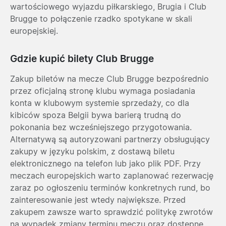
wartościowego wyjazdu piłkarskiego, Brugia i Club
Brugge to połączenie rzadko spotykane w skali
europejskiej.
Gdzie kupić bilety Club Brugge
Zakup biletów na mecze Club Brugge bezpośrednio
przez oficjalną stronę klubu wymaga posiadania
konta w klubowym systemie sprzedaży, co dla
kibiców spoza Belgii bywa barierą trudną do
pokonania bez wcześniejszego przygotowania.
Alternatywą są autoryzowani partnerzy obsługujący
zakupy w języku polskim, z dostawą biletu
elektronicznego na telefon lub jako plik PDF. Przy
meczach europejskich warto zaplanować rezerwację
zaraz po ogłoszeniu terminów konkretnych rund, bo
zainteresowanie jest wtedy największe. Przed
zakupem zawsze warto sprawdzić politykę zwrotów
na wypadek zmiany terminu meczu oraz dostępne