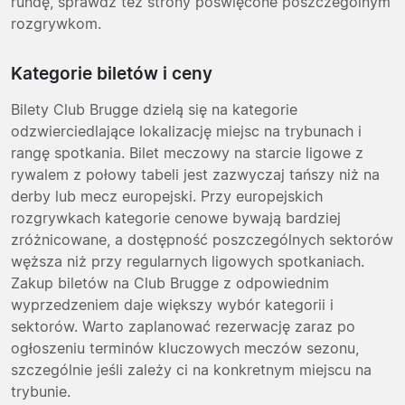
rundę, sprawdź też strony poświęcone poszczególnym
rozgrywkom.
Kategorie biletów i ceny
Bilety Club Brugge dzielą się na kategorie
odzwierciedlające lokalizację miejsc na trybunach i
rangę spotkania. Bilet meczowy na starcie ligowe z
rywalem z połowy tabeli jest zazwyczaj tańszy niż na
derby lub mecz europejski. Przy europejskich
rozgrywkach kategorie cenowe bywają bardziej
zróżnicowane, a dostępność poszczególnych sektorów
węższa niż przy regularnych ligowych spotkaniach.
Zakup biletów na Club Brugge z odpowiednim
wyprzedzeniem daje większy wybór kategorii i
sektorów. Warto zaplanować rezerwację zaraz po
ogłoszeniu terminów kluczowych meczów sezonu,
szczególnie jeśli zależy ci na konkretnym miejscu na
trybunie.