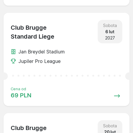
Sobota
Club Brugge
6 lut
Standard Liege
2027
Jan Breydel Stadium
Jupiler Pro League
Cena od
69 PLN
Sobota
Club Brugge
20 lut