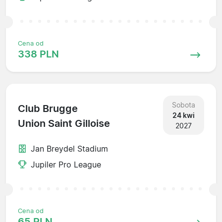
Cena od
338 PLN
Sobota
Club Brugge
24 kwi
Union Saint Gilloise
2027
Jan Breydel Stadium
Jupiler Pro League
Cena od
65 PLN