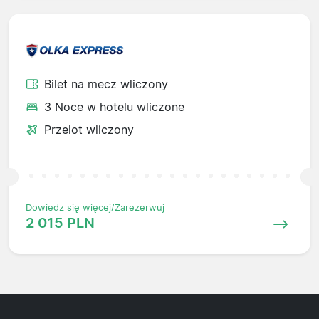
Bilet na mecz wliczony
3 Noce w hotelu wliczone
Przelot wliczony
Dowiedz się więcej/Zarezerwuj
2 015 PLN