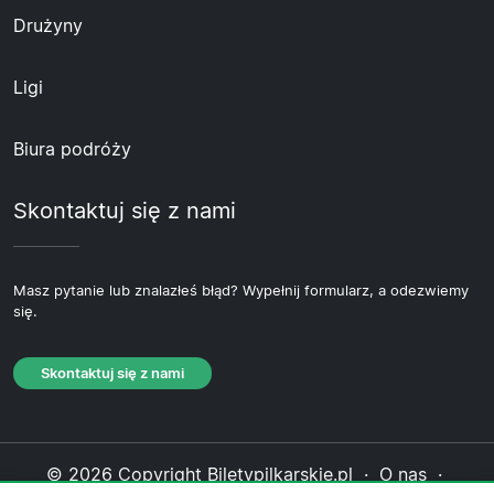
Drużyny
Ligi
Biura podróży
Skontaktuj się z nami
Masz pytanie lub znalazłeś błąd? Wypełnij formularz, a odezwiemy
się.
Skontaktuj się z nami
© 2026 Copyright Biletypilkarskie.pl ·
O nas
·