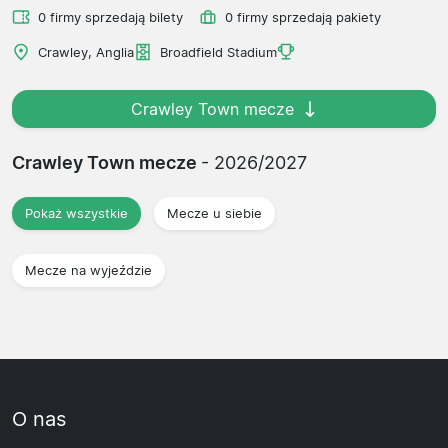
0 firmy sprzedają bilety
0 firmy sprzedają pakiety
Crawley, Anglia
Broadfield Stadium
Crawley Town mecze
Crawley Town mecze
- 2026/2027
Pokaż wszystkie
Mecze u siebie
Mecze na wyjeździe
O nas