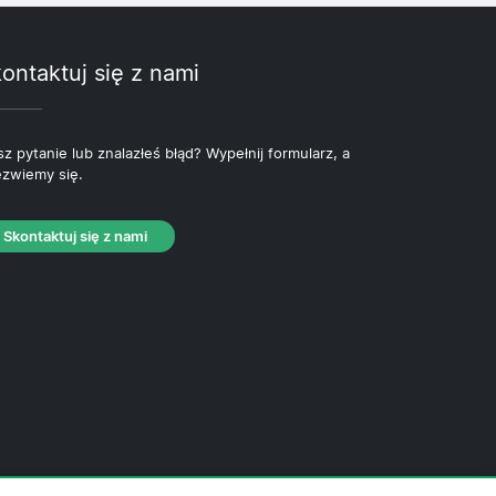
ontaktuj się z nami
z pytanie lub znalazłeś błąd? Wypełnij formularz, a
zwiemy się.
Skontaktuj się z nami