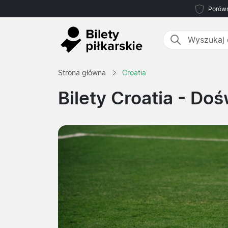
Porówn
Strona główna
Croatia
Bilety Croatia
- Doś