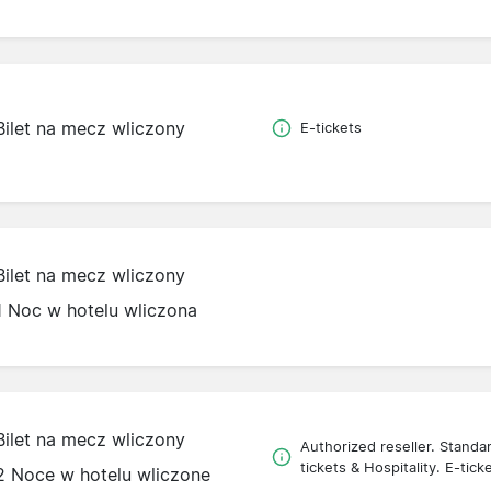
Bilet na mecz wliczony
E-tickets
Bilet na mecz wliczony
1 Noc w hotelu wliczona
Bilet na mecz wliczony
Authorized reseller. Standa
tickets & Hospitality. E-tick
2 Noce w hotelu wliczone