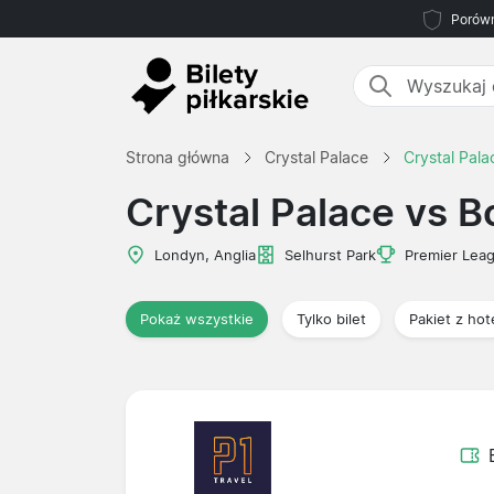
Porówn
Strona główna
Crystal Palace
Crystal Pal
Crystal Palace vs 
Londyn, Anglia
Selhurst Park
Premier Lea
Pokaż wszystkie
Tylko bilet
Pakiet z ho