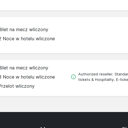
Bilet na mecz wliczony
2 Noce w hotelu wliczone
Bilet na mecz wliczony
Authorized reseller. Standa
3 Noce w hotelu wliczone
tickets & Hospitality. E-tick
Przelot wliczony