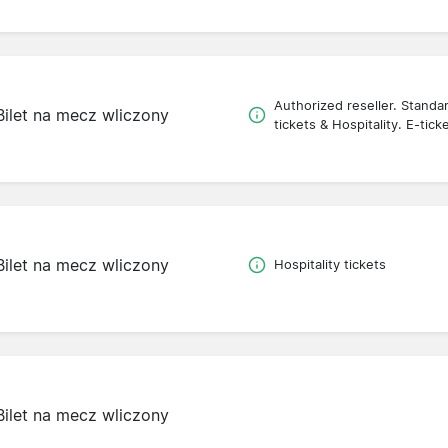
Authorized reseller. Standa
Bilet na mecz wliczony
tickets & Hospitality. E-tick
Bilet na mecz wliczony
Hospitality tickets
Bilet na mecz wliczony