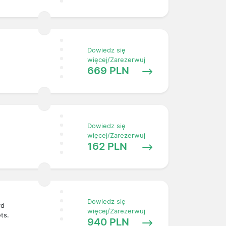
Dowiedz się
więcej/Zarezerwuj
669 PLN
Dowiedz się
więcej/Zarezerwuj
162 PLN
Dowiedz się
rd
więcej/Zarezerwuj
ets.
940 PLN