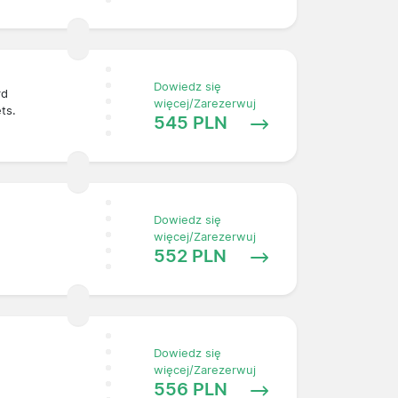
Dowiedz się
rd
więcej/Zarezerwuj
ets.
545 PLN
Dowiedz się
więcej/Zarezerwuj
552 PLN
Dowiedz się
więcej/Zarezerwuj
556 PLN