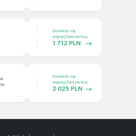
Dowiedz się
więcej/Zarezerwuj
1 712 PLN
Dowiedz się
rd
więcej/Zarezerwuj
ets.
2 025 PLN