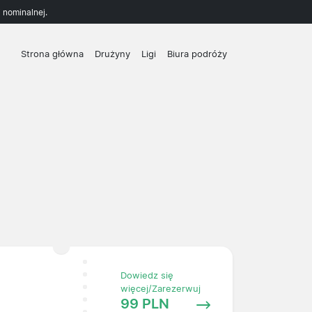
 nominalnej.
Strona główna
Drużyny
Ligi
Biura podróży
Dowiedz się
więcej/Zarezerwuj
99 PLN