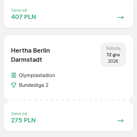
Cena od
407 PLN
Sobota
Hertha Berlin
12 gru
Darmstadt
2026
Olympiastadion
Bundesliga 2
Cena od
275 PLN