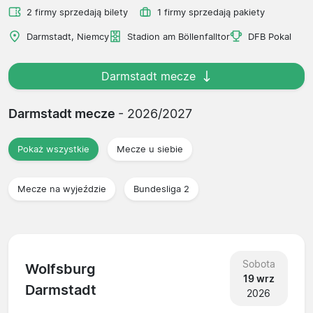
2 firmy sprzedają bilety
1 firmy sprzedają pakiety
Darmstadt, Niemcy
Stadion am Böllenfalltor
DFB Pokal
Darmstadt mecze
Darmstadt mecze
- 2026/2027
Pokaż wszystkie
Mecze u siebie
Mecze na wyjeździe
Bundesliga 2
Sobota
Wolfsburg
19 wrz
Darmstadt
2026