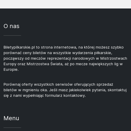
O nas
Biletypilkarskie.pl to strona internetowa, na której możesz szybko
porównać ceny biletów na wszystkie wydarzenia piłkarskie,
począwszy od meczów reprezentacji narodowych w Mistrzostwach
Europy oraz Mistrzostwa Świata, aż po mecze największych lig w
Europie.
Porównaj oferty wszystkich serwisów oferujących sprzedaż
biletów w mgnieniu oka. Jeśli masz jakiekolwiek pytania, skontaktuj
się z nami wypełniając formularz kontaktowy.
Menu