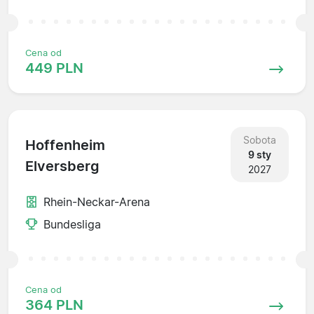
Cena od
449 PLN
Sobota
Hoffenheim
9 sty
Elversberg
2027
Rhein-Neckar-Arena
Bundesliga
Cena od
364 PLN