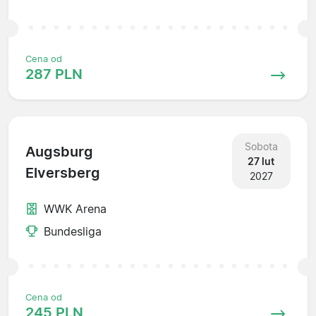
Cena od
287 PLN
Sobota
Augsburg
27 lut
Elversberg
2027
WWK Arena
Bundesliga
Cena od
245 PLN