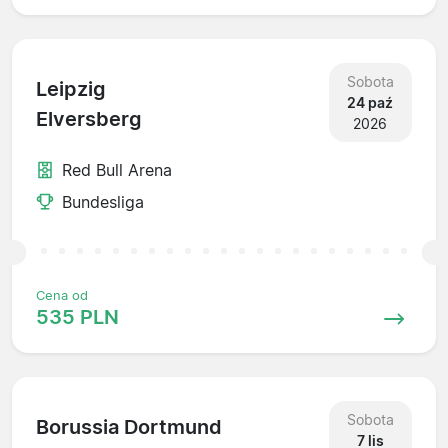
Sobota
Leipzig
24 paź
Elversberg
2026
Red Bull Arena
Bundesliga
Cena od
535 PLN
Sobota
Borussia Dortmund
7 lis