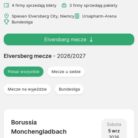
4 firmy sprzedają bilety
3 firmy sprzedają pakiety
Spiesen Elversberg City, Niemcy
Ursapharm-Arena
Bundesliga
Elversberg mecze
Elversberg mecze
- 2026/2027
Pokaż wszystkie
Mecze u siebie
Mecze na wyjeździe
Bundesliga
Borussia
Sobota
Monchengladbach
5 wrz
2026