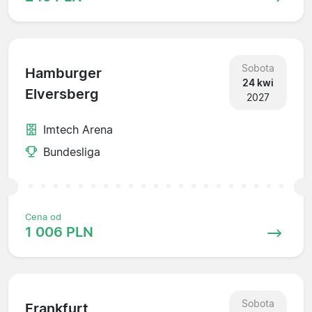
Sobota
Hamburger
24 kwi
Elversberg
2027
Imtech Arena
Bundesliga
Cena od
1 006 PLN
Sobota
Frankfurt