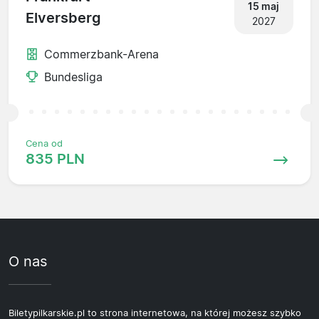
15 maj
Elversberg
2027
Commerzbank-Arena
Bundesliga
Cena od
835 PLN
O nas
Biletypilkarskie.pl to strona internetowa, na której możesz szybko