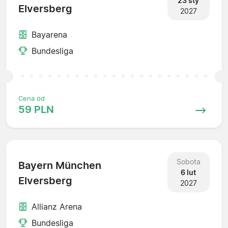
23 sty
Elversberg
2027
Bayarena
Bundesliga
Cena od
59 PLN
Sobota
Bayern München
6 lut
Elversberg
2027
Allianz Arena
Bundesliga