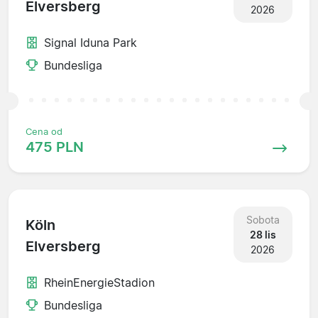
Elversberg
2026
Signal Iduna Park
Bundesliga
Cena od
475 PLN
Sobota
Köln
28 lis
Elversberg
2026
RheinEnergieStadion
Bundesliga