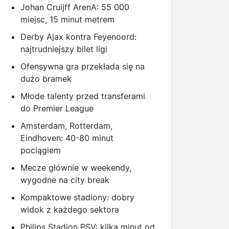
Johan Cruijff ArenA: 55 000
miejsc, 15 minut metrem
Derby Ajax kontra Feyenoord:
najtrudniejszy bilet ligi
Ofensywna gra przekłada się na
dużo bramek
Młode talenty przed transferami
do Premier League
Amsterdam, Rotterdam,
Eindhoven: 40-80 minut
pociągiem
Mecze głównie w weekendy,
wygodne na city break
Kompaktowe stadiony: dobry
widok z każdego sektora
Philips Stadion PSV: kilka minut od