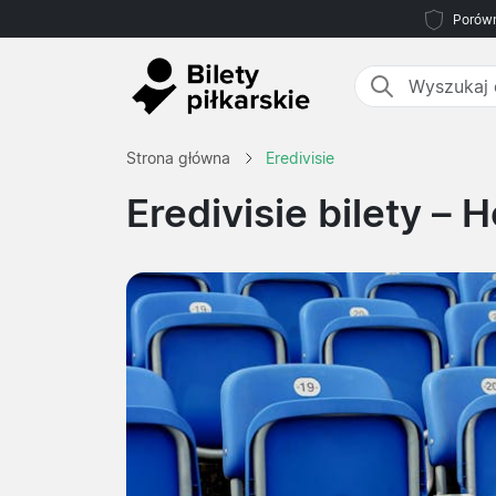
Porówn
Strona główna
Eredivisie
Eredivisie bilety – 