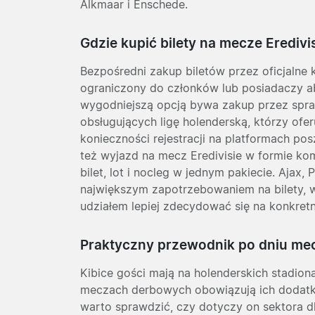
Alkmaar i Enschede.
Gdzie kupić bilety na mecze Eredivi
Bezpośredni zakup biletów przez oficjalne 
ograniczony do członków lub posiadaczy a
wygodniejszą opcją bywa zakup przez sp
obsługujących ligę holenderską, którzy ofe
konieczności rejestracji na platformach p
też wyjazd na mecz Eredivisie w formie kom
bilet, lot i nocleg w jednym pakiecie. Ajax,
największym zapotrzebowaniem na bilety, 
udziałem lepiej zdecydować się na konkretn
Praktyczny przewodnik po dniu me
Kibice gości mają na holenderskich stadion
meczach derbowych obowiązują ich dodatko
warto sprawdzić, czy dotyczy on sektora 