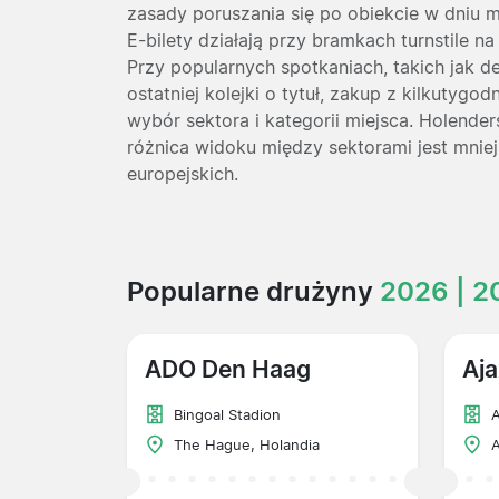
zasady poruszania się po obiekcie w dniu m
E-bilety działają przy bramkach turnstile na
Przy popularnych spotkaniach, takich jak 
ostatniej kolejki o tytuł, zakup z kilkuty
wybór sektora i kategorii miejsca. Holende
różnica widoku między sektorami jest mniej
europejskich.
Popularne drużyny
2026 | 2
ADO Den Haag
Aja
Bingoal Stadion
The Hague, Holandia
A