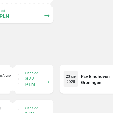
 od
 PLN
Cena od
m ArenA
Psv Eindhoven
23 sie
877
2026
Groningen
PLN
Cena od
d