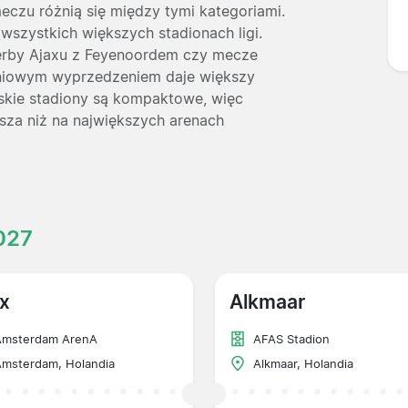
eczu różnią się między tymi kategoriami.
 wszystkich większych stadionach ligi.
derby Ajaxu z Feyenoordem czy mecze
godniowym wyprzedzeniem daje większy
rskie stadiony są kompaktowe, więc
sza niż na największych arenach
027
x
Alkmaar
Amsterdam ArenA
AFAS Stadion
msterdam, Holandia
Alkmaar, Holandia