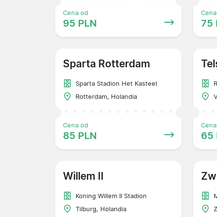
Cena od
Cena
95 PLN
75
Sparta Rotterdam
Tel
Sparta Stadion Het Kasteel
R
Rotterdam, Holandia
V
Cena od
Cena
85 PLN
65
Willem II
Zw
Koning Willem II Stadion
Tilburg, Holandia
Z