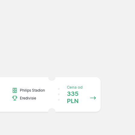
Cena od
Philips Stadion
335
Eredivisie
PLN