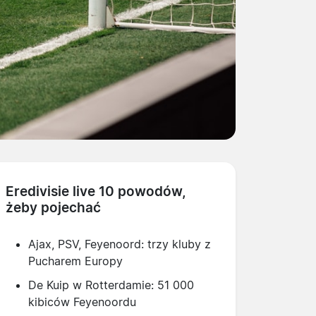
Eredivisie live 10 powodów,
żeby pojechać
Ajax, PSV, Feyenoord: trzy kluby z
Pucharem Europy
De Kuip w Rotterdamie: 51 000
kibiców Feyenoordu