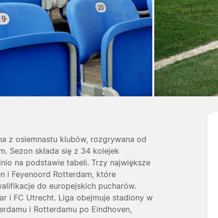
ona z osiemnastu klubów, rozgrywana od
. Sezon składa się z 34 kolejek
nio na podstawie tabeli. Trzy największe
en
i
Feyenoord Rotterdam
, które
walifikacje do europejskich pucharów.
ar
i
FC Utrecht
. Liga obejmuje stadiony w
terdamu i Rotterdamu po Eindhoven,