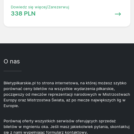
Dowiedz się więcej/Zarezerwuj
338 PLN
O nas
Biletypilkarskie.pl to strona internetowa, na której możesz szybko
porównać ceny biletów na wszystkie wydarzenia piłkarskie,
począwszy od meczów reprezentacji narodowych w Mistrzostwach
Europy oraz Mistrzostwa Świata, aż po mecze największych lig w
Europie.
Porównaj oferty wszystkich serwisów oferujących sprzedaż
biletów w mgnieniu oka. Jeśli masz jakiekolwiek pytania, skontaktuj
się z nami wypełniając formularz kontaktowy.