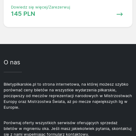
Dowiedz się więcej/Zarezerwuj
145 PLN
O nas
Biletypilkarskie.pl to strona internetowa, na której możesz szybko
porównać ceny biletów na wszystkie wydarzenia piłkarskie,
począwszy od meczów reprezentacji narodowych w Mistrzostwach
Europy oraz Mistrzostwa Świata, aż po mecze największych lig w
Europie.
Porównaj oferty wszystkich serwisów oferujących sprzedaż
biletów w mgnieniu oka. Jeśli masz jakiekolwiek pytania, skontaktuj
się z nami wypełniając formularz kontaktowy.