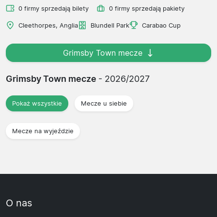
0 firmy sprzedają bilety
0 firmy sprzedają pakiety
Cleethorpes, Anglia
Blundell Park
Carabao Cup
Grimsby Town mecze
Grimsby Town mecze
- 2026/2027
Pokaż wszystkie
Mecze u siebie
Mecze na wyjeździe
O nas