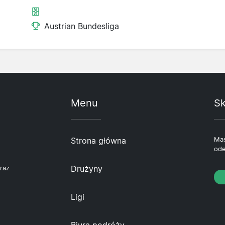
Austrian Bundesliga
Menu
Sk
Strona główna
Mas
ode
Drużyny
raz
Ligi
Biura podróży