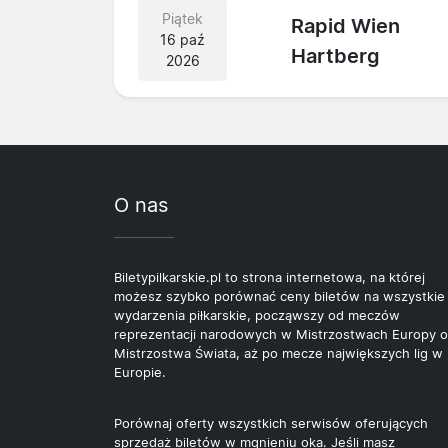
Piątek
Rapid Wien
16 paź
Hartberg
2026
O nas
Biletypilkarskie.pl to strona internetowa, na której
możesz szybko porównać ceny biletów na wszystkie
wydarzenia piłkarskie, począwszy od meczów
reprezentacji narodowych w Mistrzostwach Europy o
Mistrzostwa Świata, aż po mecze największych lig w
Europie.
Porównaj oferty wszystkich serwisów oferujących
sprzedaż biletów w mgnieniu oka. Jeśli masz