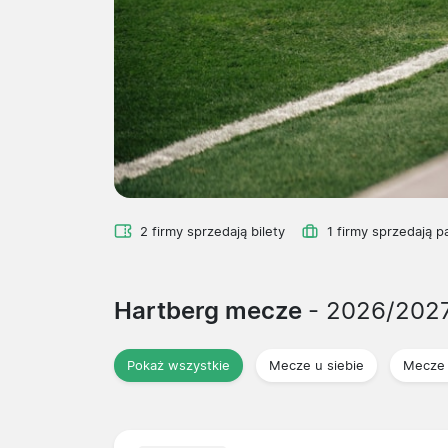
2 firmy sprzedają bilety
1 firmy sprzedają p
Hartberg mecze
- 2026/202
Pokaż wszystkie
Mecze u siebie
Mecze 