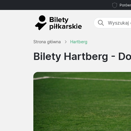
Porówn
Strona główna
Hartberg
Bilety Hartberg
- Do