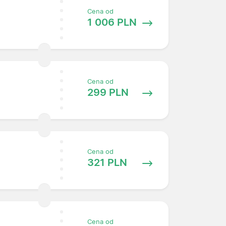
Cena od
1 006 PLN
Cena od
299 PLN
Cena od
321 PLN
Cena od