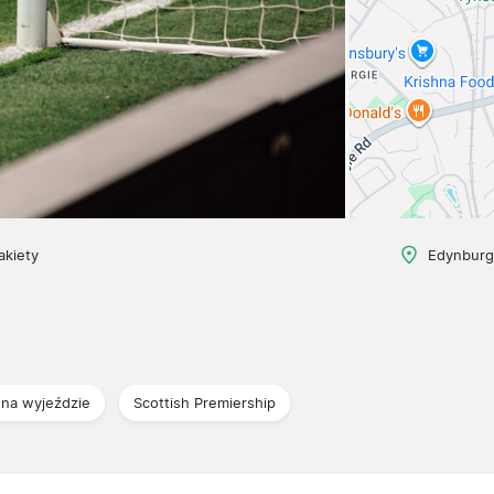
akiety
Edynburg
na wyjeździe
Scottish Premiership