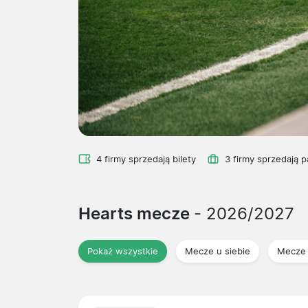
4 firmy sprzedają bilety
3 firmy sprzedają p
Hearts mecze
- 2026/2027
Pokaż wszystkie
Mecze u siebie
Mecze 