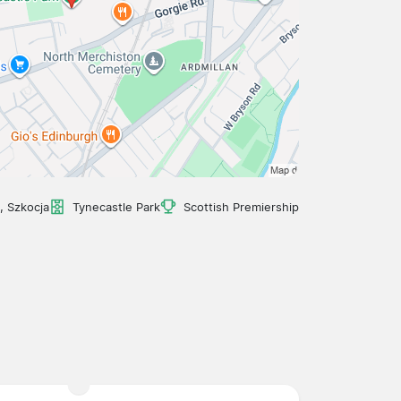
, Szkocja
Tynecastle Park
Scottish Premiership