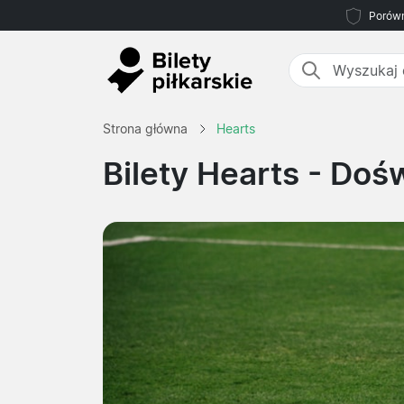
Porówn
Strona główna
Hearts
Bilety Hearts
- Dośw