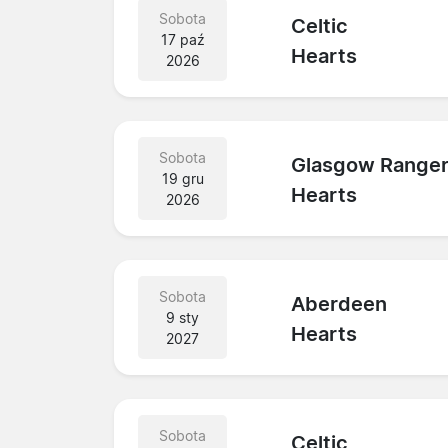
Sobota
Celtic
17 paź
Hearts
2026
Sobota
Glasgow Range
19 gru
Hearts
2026
Sobota
Aberdeen
9 sty
Hearts
2027
Sobota
Celtic