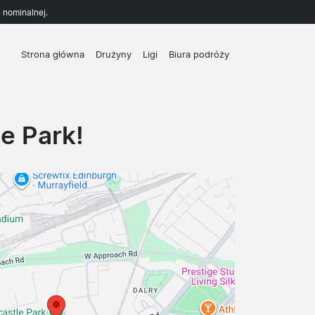
 nominalnej.
Strona główna
Drużyny
Ligi
Biura podróży
e Park!