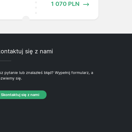
1 070 PLN
ontaktuj się z nami
z pytanie lub znalazłeś błąd? Wypełnij formularz, a
zwiemy się.
Skontaktuj się z nami