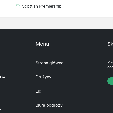
Scottish Premiership
Menu
Sk
Strona główna
Mas
ode
Drużyny
raz
Ligi
Biura podróży
c