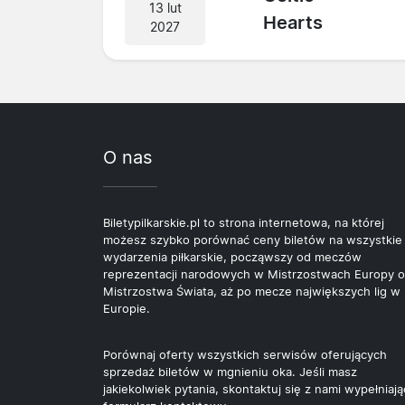
13 lut
Hearts
2027
O nas
Biletypilkarskie.pl to strona internetowa, na której
możesz szybko porównać ceny biletów na wszystkie
wydarzenia piłkarskie, począwszy od meczów
reprezentacji narodowych w Mistrzostwach Europy o
Mistrzostwa Świata, aż po mecze największych lig w
Europie.
Porównaj oferty wszystkich serwisów oferujących
sprzedaż biletów w mgnieniu oka. Jeśli masz
jakiekolwiek pytania, skontaktuj się z nami wypełniają