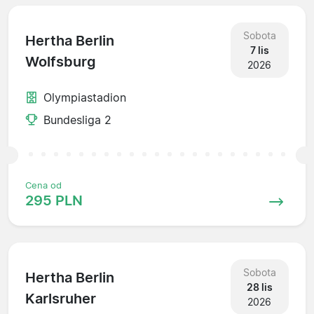
Sobota
Hertha Berlin
7 lis
Wolfsburg
2026
Olympiastadion
Bundesliga 2
Cena od
295 PLN
Sobota
Hertha Berlin
28 lis
Karlsruher
2026