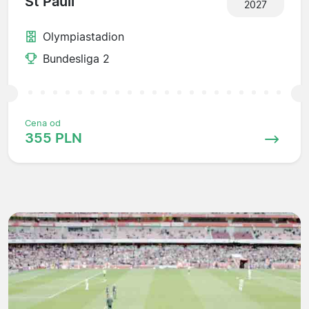
St Pauli
2027
Olympiastadion
Bundesliga 2
Cena od
355 PLN