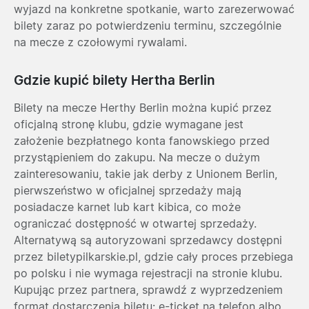
wyjazd na konkretne spotkanie, warto zarezerwować
bilety zaraz po potwierdzeniu terminu, szczególnie
na mecze z czołowymi rywalami.
Gdzie kupić bilety Hertha Berlin
Bilety na mecze Herthy Berlin można kupić przez
oficjalną stronę klubu, gdzie wymagane jest
założenie bezpłatnego konta fanowskiego przed
przystąpieniem do zakupu. Na mecze o dużym
zainteresowaniu, takie jak derby z Unionem Berlin,
pierwszeństwo w oficjalnej sprzedaży mają
posiadacze karnet lub kart kibica, co może
ograniczać dostępność w otwartej sprzedaży.
Alternatywą są autoryzowani sprzedawcy dostępni
przez biletypilkarskie.pl, gdzie cały proces przebiega
po polsku i nie wymaga rejestracji na stronie klubu.
Kupując przez partnera, sprawdź z wyprzedzeniem
format dostarczenia biletu: e-ticket na telefon albo