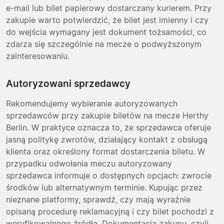
e-mail lub bilet papierowy dostarczany kurierem. Przy
zakupie warto potwierdzić, że bilet jest imienny i czy
do wejścia wymagany jest dokument tożsamości, co
zdarza się szczególnie na mecze o podwyższonym
zainteresowaniu.
Autoryzowani sprzedawcy
Rekomendujemy wybieranie autoryzowanych
sprzedawców przy zakupie biletów na mecze Herthy
Berlin. W praktyce oznacza to, że sprzedawca oferuje
jasną politykę zwrotów, działający kontakt z obsługą
klienta oraz określony format dostarczenia biletu. W
przypadku odwołania meczu autoryzowany
sprzedawca informuje o dostępnych opcjach: zwrocie
środków lub alternatywnym terminie. Kupując przez
nieznane platformy, sprawdź, czy mają wyraźnie
opisaną procedurę reklamacyjną i czy bilet pochodzi z
weryfikowalnego źródła. Dokumentacja zakupu, czyli