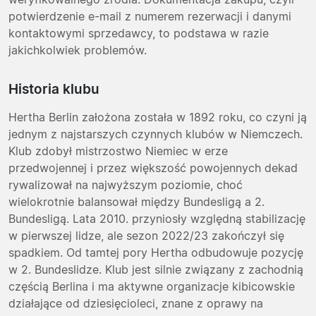
potwierdzenie e-mail z numerem rezerwacji i danymi
kontaktowymi sprzedawcy, to podstawa w razie
jakichkolwiek problemów.
Historia klubu
Hertha Berlin założona została w 1892 roku, co czyni ją
jednym z najstarszych czynnych klubów w Niemczech.
Klub zdobył mistrzostwo Niemiec w erze
przedwojennej i przez większość powojennych dekad
rywalizował na najwyższym poziomie, choć
wielokrotnie balansował między Bundesligą a 2.
Bundesligą. Lata 2010. przyniosły względną stabilizację
w pierwszej lidze, ale sezon 2022/23 zakończył się
spadkiem. Od tamtej pory Hertha odbudowuje pozycję
w 2. Bundeslidze. Klub jest silnie związany z zachodnią
częścią Berlina i ma aktywne organizacje kibicowskie
działające od dziesięcioleci, znane z oprawy na