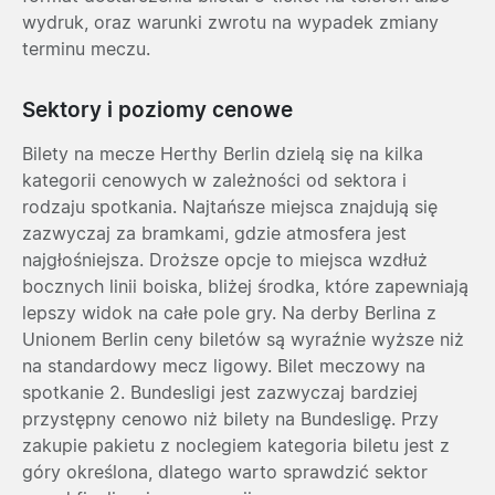
wydruk, oraz warunki zwrotu na wypadek zmiany
terminu meczu.
Sektory i poziomy cenowe
Bilety na mecze Herthy Berlin dzielą się na kilka
kategorii cenowych w zależności od sektora i
rodzaju spotkania. Najtańsze miejsca znajdują się
zazwyczaj za bramkami, gdzie atmosfera jest
najgłośniejsza. Droższe opcje to miejsca wzdłuż
bocznych linii boiska, bliżej środka, które zapewniają
lepszy widok na całe pole gry. Na derby Berlina z
Unionem Berlin ceny biletów są wyraźnie wyższe niż
na standardowy mecz ligowy. Bilet meczowy na
spotkanie 2. Bundesligi jest zazwyczaj bardziej
przystępny cenowo niż bilety na Bundesligę. Przy
zakupie pakietu z noclegiem kategoria biletu jest z
góry określona, dlatego warto sprawdzić sektor