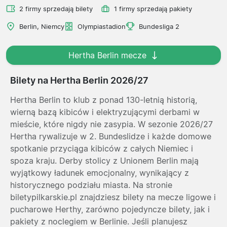
2 firmy sprzedają bilety
1 firmy sprzedają pakiety
Berlin, Niemcy
Olympiastadion
Bundesliga 2
Hertha Berlin mecze
Bilety na Hertha Berlin 2026/27
Hertha Berlin to klub z ponad 130-letnią historią,
wierną bazą kibiców i elektryzującymi derbami w
mieście, które nigdy nie zasypia. W sezonie 2026/27
Hertha rywalizuje w 2. Bundeslidze i każde domowe
spotkanie przyciąga kibiców z całych Niemiec i
spoza kraju. Derby stolicy z Unionem Berlin mają
wyjątkowy ładunek emocjonalny, wynikający z
historycznego podziału miasta. Na stronie
biletypilkarskie.pl znajdziesz bilety na mecze ligowe i
pucharowe Herthy, zarówno pojedyncze bilety, jak i
pakiety z noclegiem w Berlinie. Jeśli planujesz