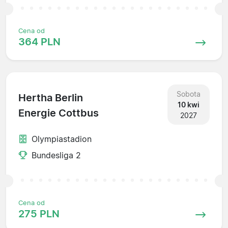
Cena od
364 PLN
Sobota
Hertha Berlin
10 kwi
Energie Cottbus
2027
Olympiastadion
Bundesliga 2
Cena od
275 PLN