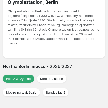
Olympiastadion, Berlin
Olympiastadion w Berlinie to historyczny obiekt z
pojemnością około 74 000 widzów, wzniesiony na Letnie
Igrzyska Olimpijskie 1936. Stadion leży w zachodniej części
miasta, w dzielnicy Charlottenburg. Najwygodniej dotrzeć
tam linią S-Bahn S5: stacja Olympiastadion jest bezpośrednio
przy obiekcie, a przejazd z centrum trwa około 20 minut.
Park olimpijski otaczający stadion wart jest spaceru przed
meczem.
Hertha Berlin mecze
- 2026/2027
Pokaż wszystkie
Mecze u siebie
Mecze na wyjeździe
Bundesliga 2