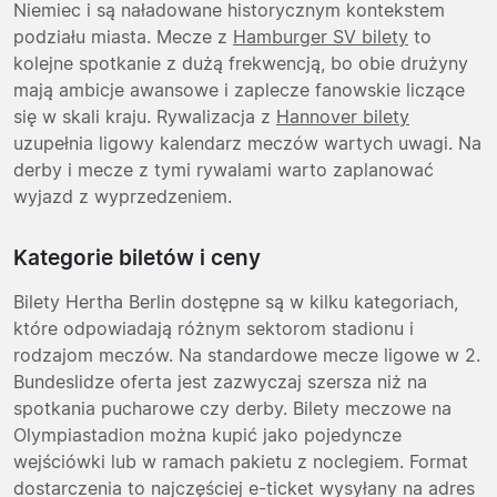
Niemiec i są naładowane historycznym kontekstem
podziału miasta. Mecze z
Hamburger SV bilety
to
kolejne spotkanie z dużą frekwencją, bo obie drużyny
mają ambicje awansowe i zaplecze fanowskie liczące
się w skali kraju. Rywalizacja z
Hannover bilety
uzupełnia ligowy kalendarz meczów wartych uwagi. Na
derby i mecze z tymi rywalami warto zaplanować
wyjazd z wyprzedzeniem.
Kategorie biletów i ceny
Bilety Hertha Berlin dostępne są w kilku kategoriach,
które odpowiadają różnym sektorom stadionu i
rodzajom meczów. Na standardowe mecze ligowe w 2.
Bundeslidze oferta jest zazwyczaj szersza niż na
spotkania pucharowe czy derby. Bilety meczowe na
Olympiastadion można kupić jako pojedyncze
wejściówki lub w ramach pakietu z noclegiem. Format
dostarczenia to najczęściej e-ticket wysyłany na adres