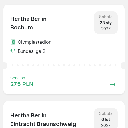
Sobota
Hertha Berlin
23 sty
Bochum
2027
Olympiastadion
Bundesliga 2
Cena od
275 PLN
Sobota
Hertha Berlin
6 lut
Eintracht Braunschweig
2027