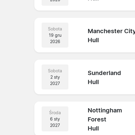
Sobota
Manchester Cit
19 gru
Hull
2026
Sobota
Sunderland
2 sty
Hull
2027
Nottingham
Środa
Forest
6 sty
2027
Hull