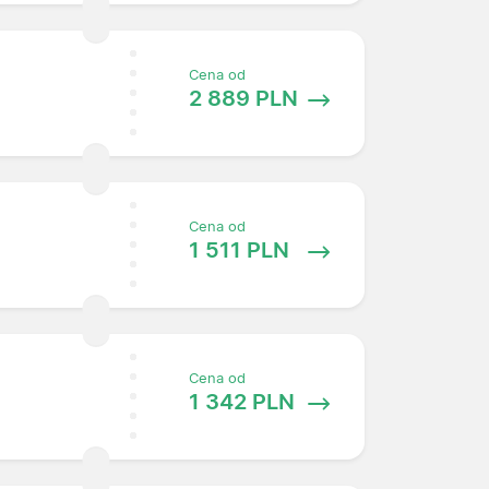
Cena od
2 889 PLN
Cena od
1 511 PLN
Cena od
1 342 PLN