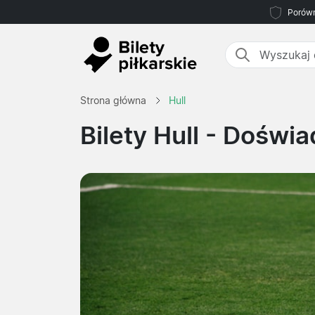
Porówn
Strona główna
Hull
Bilety Hull
- Doświad