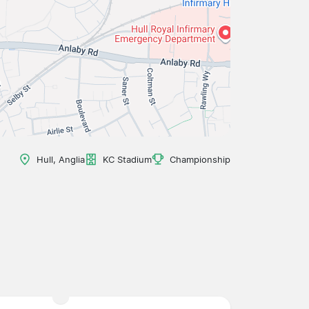
Hull, Anglia
KC Stadium
Championship