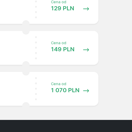
Cena od
129 PLN
Cena od
149 PLN
Cena od
1 070 PLN