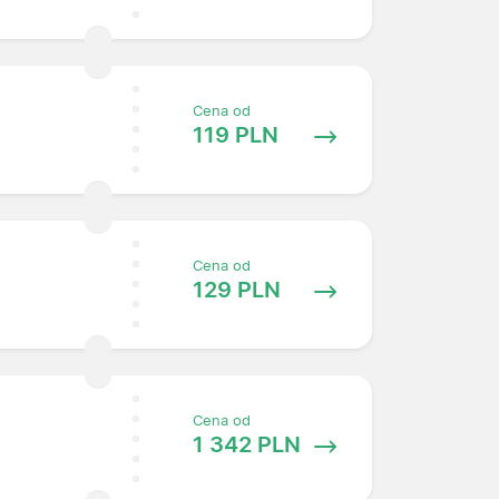
Cena od
119 PLN
Cena od
129 PLN
Cena od
1 342 PLN