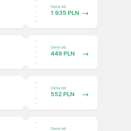
Cena od
1 935 PLN
Cena od
449 PLN
Cena od
552 PLN
Cena od