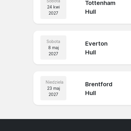
Sobota
Tottenham
24 kwi
Hull
2027
Sobota
Everton
8 maj
Hull
2027
Niedziela
Brentford
23 maj
Hull
2027