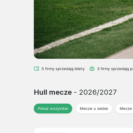
5 firmy sprzedają bilety
3 firmy sprzedają p
Hull mecze
- 2026/2027
Pokaż wszystkie
Mecze u siebie
Mecze 