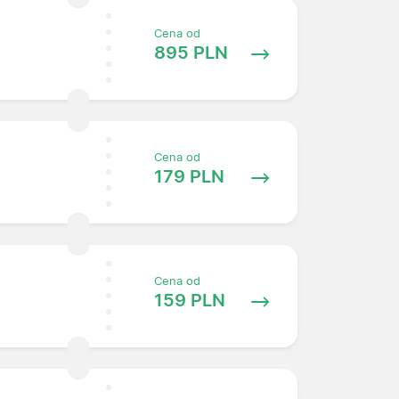
Cena od
895 PLN
Cena od
179 PLN
Cena od
159 PLN