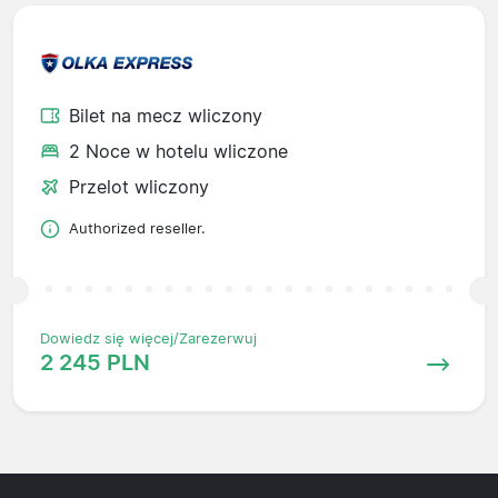
Bilet na mecz wliczony
2 Noce w hotelu wliczone
Przelot wliczony
Authorized reseller.
Dowiedz się więcej/Zarezerwuj
2 245 PLN