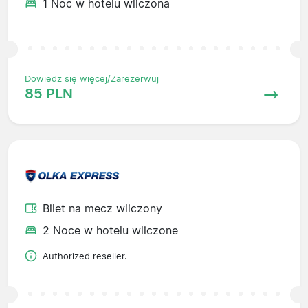
1 Noc w hotelu wliczona
Dowiedz się więcej/Zarezerwuj
85 PLN
Bilet na mecz wliczony
2 Noce w hotelu wliczone
Authorized reseller.