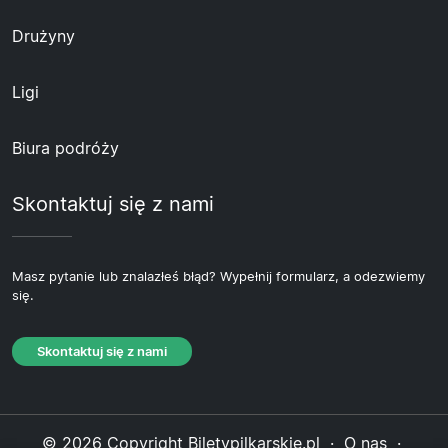
Drużyny
Ligi
Biura podróży
Skontaktuj się z nami
Masz pytanie lub znalazłeś błąd? Wypełnij formularz, a odezwiemy
się.
Skontaktuj się z nami
© 2026 Copyright Biletypilkarskie.pl ·
O nas
·