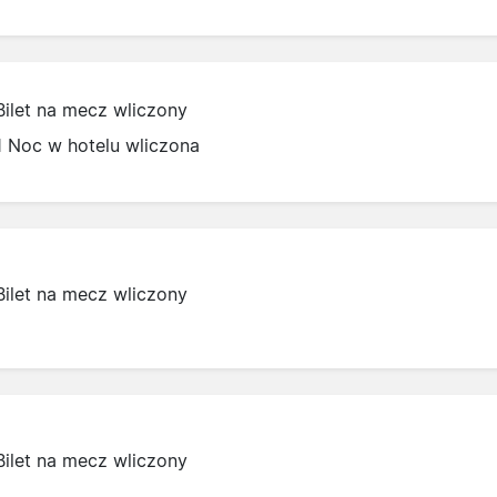
Bilet na mecz wliczony
1 Noc w hotelu wliczona
Bilet na mecz wliczony
Bilet na mecz wliczony