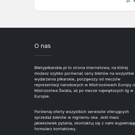
O nas
Biletypilkarskie.pl to strona internetowa, na której
możesz szybko porównać ceny biletów na wszystkie
wydarzenia piłkarskie, począwszy od meczów
reprezentacji narodowych w Mistrzostwach Europy o
Mistrzostwa Świata, aż po mecze największych lig w
Europie.
Porównaj oferty wszystkich serwisów oferujących
sprzedaż biletów w mgnieniu oka. Jeśli masz
jakiekolwiek pytania, skontaktuj się z nami wypełniają
formularz kontaktowy.