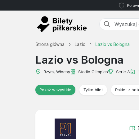
Porówn
Strona główna
Lazio
Lazio vs Bologna
Lazio vs Bologna
Rzym, Włochy
Stadio Olimpico
Serie A
Pokaż wszystkie
Tylko bilet
Pakiet z ho