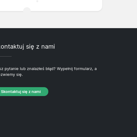
ontaktuj się z nami
z pytanie lub znalazłeś błąd? Wypełnij formularz, a
zwiemy się.
Skontaktuj się z nami