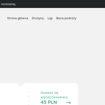
 nominalnej.
Strona główna
Drużyny
Ligi
Biura podróży
Dowiedz się
więcej/Zarezerwuj
45 PLN