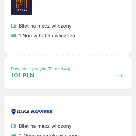
Bilet na mecz wliczony
1 Noc w hotelu wliczona
Dowiedz się więcej/Zarezerwuj
101 PLN
Bilet na mecz wliczony
2 Noce w hotelu wliczone