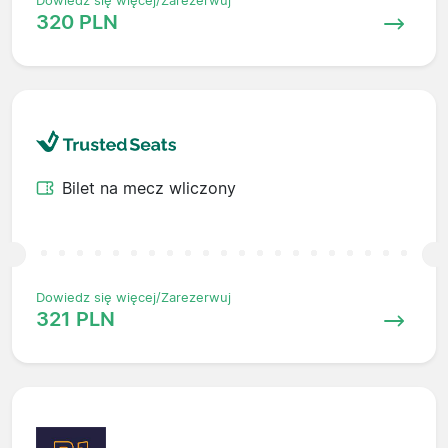
Dowiedz się więcej/Zarezerwuj
320 PLN
Bilet na mecz wliczony
Dowiedz się więcej/Zarezerwuj
321 PLN