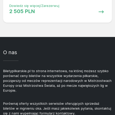
Dowiedz się więcej/Zarezerwuj
2 505 PLN
O nas
Biletypilkarskie.pl to strona internetowa, na której możesz szybko
porównać ceny biletów na wszystkie wydarzenia piłkarskie,
począwszy od meczów reprezentacji narodowych w Mistrzostwach
Europy oraz Mistrzostwa Świata, aż po mecze największych lig w
Europie.
Porównaj oferty wszystkich serwisów oferujących sprzedaż
biletów w mgnieniu oka. Jeśli masz jakiekolwiek pytania, skontaktuj
się z nami wypełniając formularz kontaktowy.