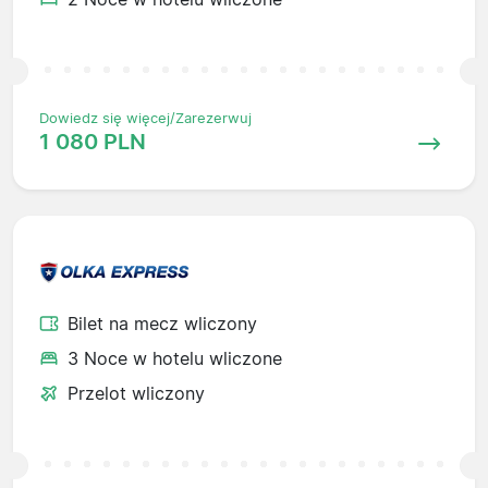
Dowiedz się więcej/Zarezerwuj
1 080 PLN
Bilet na mecz wliczony
3 Noce w hotelu wliczone
Przelot wliczony