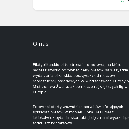
O nas
Biletypilkarskie.pl to strona internetowa, na której
możesz szybko porównać ceny biletów na wszystkie
wydarzenia piłkarskie, począwszy od meczów
reprezentacji narodowych w Mistrzostwach Europy o
Mistrzostwa Świata, aż po mecze największych lig w
Europie.
Porównaj oferty wszystkich serwisów oferujących
sprzedaż biletów w mgnieniu oka. Jeśli masz
jakiekolwiek pytania, skontaktuj się z nami wypełniają
formularz kontaktowy.