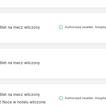
Bilet na mecz wliczony
Authorized reseller. Hospital
Bilet na mecz wliczony
Bilet na mecz wliczony
Authorized reseller. Hospital
2 Noce w hotelu wliczone