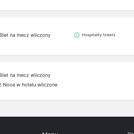
Bilet na mecz wliczony
Hospitality tickets
Bilet na mecz wliczony
2 Noce w hotelu wliczone