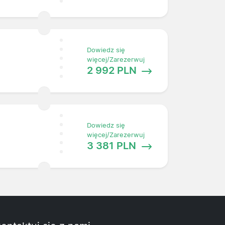
Dowiedz się
więcej/Zarezerwuj
2 992 PLN
Dowiedz się
więcej/Zarezerwuj
3 381 PLN