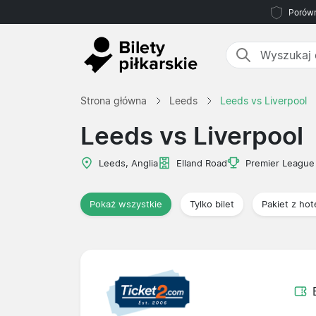
Porówn
Strona główna
Leeds
Leeds vs Liverpool
Leeds vs Liverpool
Leeds, Anglia
Elland Road
Premier League
Pokaż wszystkie
Tylko bilet
Pakiet z ho