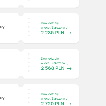
Dowiedz się
ity.
więcej/Zarezerwuj
2 235 PLN
Dowiedz się
więcej/Zarezerwuj
2 568 PLN
Dowiedz się
ity.
więcej/Zarezerwuj
2 720 PLN