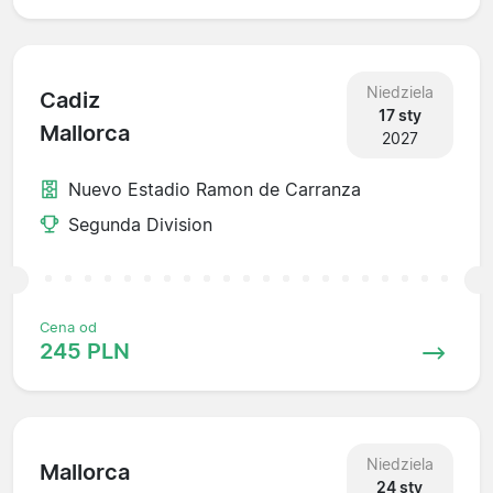
Niedziela
Cadiz
17 sty
Mallorca
2027
Nuevo Estadio Ramon de Carranza
Segunda Division
Cena od
245 PLN
Niedziela
Mallorca
24 sty