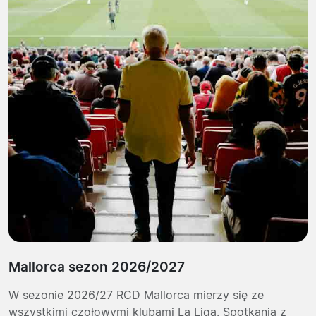
Mallorca sezon 2026/2027
W sezonie 2026/27 RCD Mallorca mierzy się ze
wszystkimi czołowymi klubami La Liga. Spotkania z