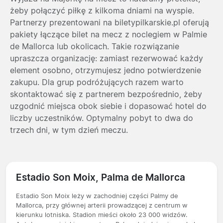
żeby połączyć piłkę z kilkoma dniami na wyspie.
Partnerzy prezentowani na biletypilkarskie.pl oferują
pakiety łączące bilet na mecz z noclegiem w Palmie
de Mallorca lub okolicach. Takie rozwiązanie
upraszcza organizację: zamiast rezerwować każdy
element osobno, otrzymujesz jedno potwierdzenie
zakupu. Dla grup podróżujących razem warto
skontaktować się z partnerem bezpośrednio, żeby
uzgodnić miejsca obok siebie i dopasować hotel do
liczby uczestników. Optymalny pobyt to dwa do
trzech dni, w tym dzień meczu.
Estadio Son Moix, Palma de Mallorca
Estadio Son Moix leży w zachodniej części Palmy de
Mallorca, przy głównej arterii prowadzącej z centrum w
kierunku lotniska. Stadion mieści około 23 000 widzów.