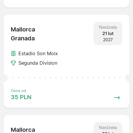
Niedziela
Mallorca
21 lut
Granada
2027
Estadio Son Moix
Segunda Division
Cena od
35 PLN
Niedziela
Mallorca