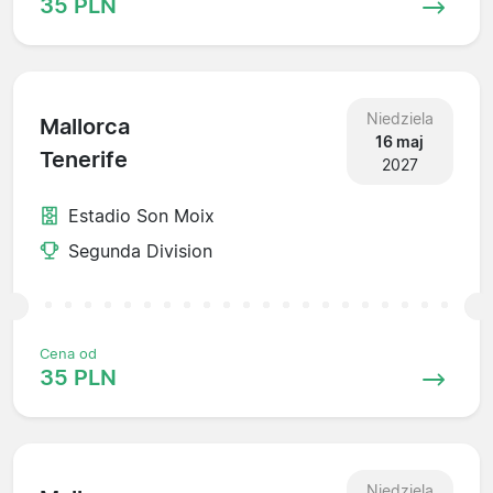
35 PLN
Niedziela
Mallorca
16 maj
Tenerife
2027
Estadio Son Moix
Segunda Division
Cena od
35 PLN
Niedziela