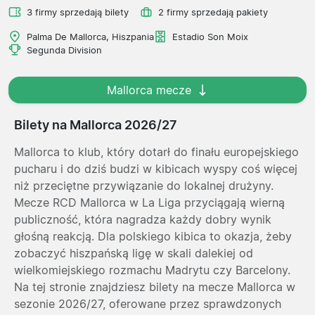
3 firmy sprzedają bilety
2 firmy sprzedają pakiety
Palma De Mallorca, Hiszpania
Estadio Son Moix
Segunda Division
Mallorca mecze
Bilety na Mallorca 2026/27
Mallorca to klub, który dotarł do finału europejskiego
pucharu i do dziś budzi w kibicach wyspy coś więcej
niż przeciętne przywiązanie do lokalnej drużyny.
Mecze RCD Mallorca w La Liga przyciągają wierną
publiczność, która nagradza każdy dobry wynik
głośną reakcją. Dla polskiego kibica to okazja, żeby
zobaczyć hiszpańską ligę w skali dalekiej od
wielkomiejskiego rozmachu Madrytu czy Barcelony.
Na tej stronie znajdziesz bilety na mecze Mallorca w
sezonie 2026/27, oferowane przez sprawdzonych