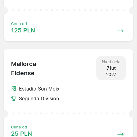
Cena od
125 PLN
Niedziela
Mallorca
7 lut
Eldense
2027
Estadio Son Moix
Segunda Division
Cena od
25 PLN