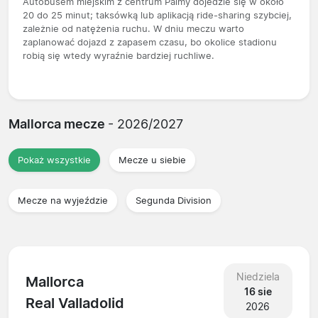
Autobusem miejskim z centrum Palmy dojedzie się w około
20 do 25 minut; taksówką lub aplikacją ride-sharing szybciej,
zależnie od natężenia ruchu. W dniu meczu warto
zaplanować dojazd z zapasem czasu, bo okolice stadionu
robią się wtedy wyraźnie bardziej ruchliwe.
Mallorca mecze
- 2026/2027
Pokaż wszystkie
Mecze u siebie
Mecze na wyjeździe
Segunda Division
Niedziela
Mallorca
16 sie
Real Valladolid
2026