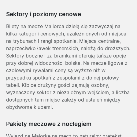
Sektory i poziomy cenowe
Bilety na mecze Mallorca dzielą się zazwyczaj na
kilka kategorii cenowych, uzależnionych od miejsca
na trybunach i rangi spotkania. Miejsca centralne,
naprzeciwko ławek trenerskich, należą do droższych.
Sektory boczne i za bramkami oferują tańsze opcje
przy dobrej widoczności boiska. Na mecze ligowe z
czołowymi rywalami ceny są wyższe niż w
przypadku spotkań z zespołami z dolnej połowy
tabeli. Kibice drużyny gości zajmują osobny,
wyznaczony sektor z niezależnym wejściem, a liczba
dostępnych tam miejsc zależy od ustaleń między
obydwoma klubami.
Pakiety meczowe z noclegiem
Wyjazd na Majorkę na mecz to naturalny pretekst,