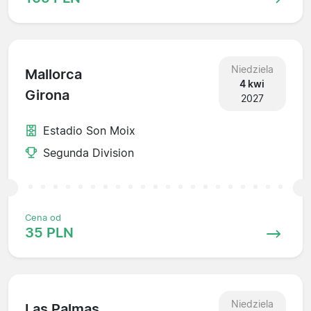
Niedziela
Mallorca
4 kwi
Girona
2027
Estadio Son Moix
Segunda Division
Cena od
35 PLN
Niedziela
Las Palmas