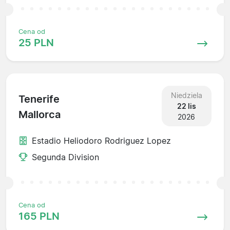
Cena od
25 PLN
Niedziela
Tenerife
22 lis
Mallorca
2026
Estadio Heliodoro Rodriguez Lopez
Segunda Division
Cena od
165 PLN