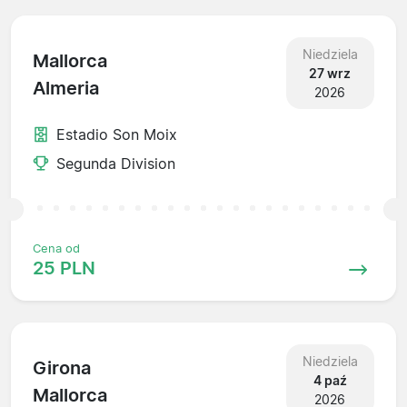
Niedziela
Mallorca
27 wrz
Almeria
2026
Estadio Son Moix
Segunda Division
Cena od
25 PLN
Niedziela
Girona
4 paź
Mallorca
2026