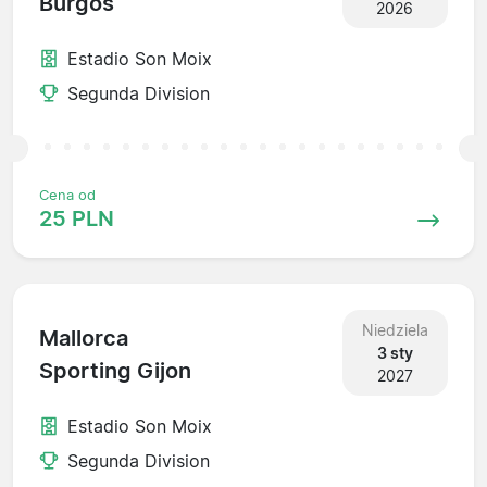
Burgos
2026
Estadio Son Moix
Segunda Division
Cena od
25 PLN
Niedziela
Mallorca
3 sty
Sporting Gijon
2027
Estadio Son Moix
Segunda Division