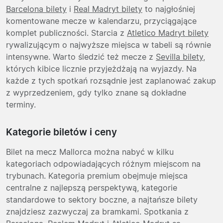
Barcelona bilety
i
Real Madryt bilety
to najgłośniej
komentowane mecze w kalendarzu, przyciągające
komplet publiczności. Starcia z
Atletico Madryt bilety
rywalizującym o najwyższe miejsca w tabeli są równie
intensywne. Warto śledzić też mecze z
Sevilla bilety
,
których kibice licznie przyjeżdżają na wyjazdy. Na
każde z tych spotkań rozsądnie jest zaplanować zakup
z wyprzedzeniem, gdy tylko znane są dokładne
terminy.
Kategorie biletów i ceny
Bilet na mecz Mallorca można nabyć w kilku
kategoriach odpowiadających różnym miejscom na
trybunach. Kategoria premium obejmuje miejsca
centralne z najlepszą perspektywą, kategorie
standardowe to sektory boczne, a najtańsze bilety
znajdziesz zazwyczaj za bramkami. Spotkania z