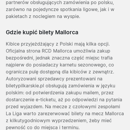
partnerów obsługujących zamówienia po polsku,
zarówno na pojedyncze spotkania ligowe, jak i w
pakietach z noclegiem na wyspie.
Gdzie kupić bilety Mallorca
Kibice przyjeżdżający z Polski mają kilka opcji.
Oficjalna strona RCD Mallorca umożliwia zakup
bezpośredni, jednak znaczna część miejsc trafia
najpierw do posiadaczy karnetu sezonowego, co
ogranicza pulę dostępną dla kibiców z zewnątrz.
Autoryzowani sprzedawcy prezentowani na
biletypilkarskie.pl obsługują zamówienia w języku
polskim: od potwierdzenia zakupu mailem, przez
dostarczenie e-ticketu, aż po odpowiedzi na pytania
przed wyjazdem. Na mecze z czołowymi zespołami
La Liga warto zarezerwować bilety na mecz Mallorca
z kilkutygodniowym wyprzedzeniem, żeby mieć
pewność co do miejsca i terminu.