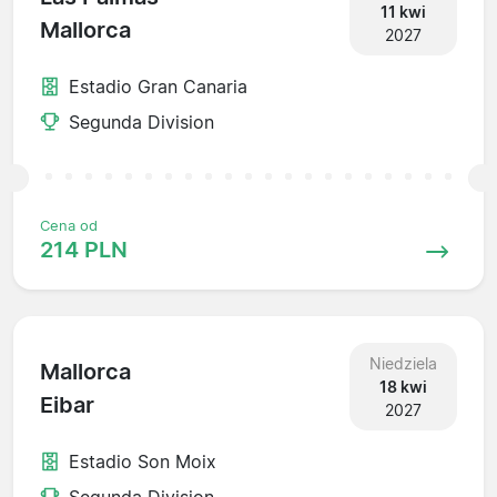
11 kwi
Mallorca
2027
Estadio Gran Canaria
Segunda Division
Cena od
214 PLN
Niedziela
Mallorca
18 kwi
Eibar
2027
Estadio Son Moix
Segunda Division