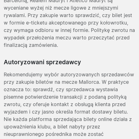
Barceloną, Realem Madryt i Atletico Madryt są
wyceniane wyżej niż mecze ligowe z mniejszymi
rywalami. Przy zakupie warto sprawdzić, czy bilet jest
w formie e-ticketu akceptowanego przy kołowrotku,
czy wymaga odbioru w innej formie. Politykę zwrotu na
wypadek przełożenia meczu warto przeczytać przed
finalizacją zamówienia.
Autoryzowani sprzedawcy
Rekomendujemy wybór autoryzowanych sprzedawców
przy zakupie biletów na mecze Mallorca. W praktyce
oznacza to: sprawdź, czy sprzedawca wystawia
pisemne potwierdzenie transakcji z podaną polityką
zwrotu, czy oferuje kontakt z obsługą klienta przed
wyjazdem i czy jasno określa format dostawy biletu.
Nie każda platforma sprzedająca bilety online działa z
upoważnienia klubu, a bilet nabyty przez
nieuprawnionego pośrednika może zostać