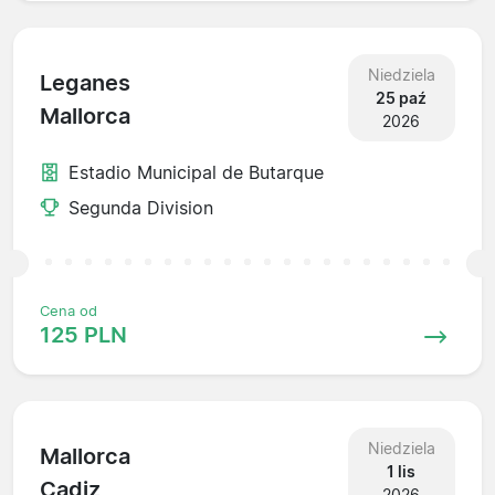
Niedziela
Leganes
25 paź
Mallorca
2026
Estadio Municipal de Butarque
Segunda Division
Cena od
125 PLN
Niedziela
Mallorca
1 lis
Cadiz
2026