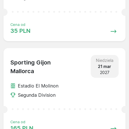
Cena od
35 PLN
Niedziela
Sporting Gijon
21 mar
Mallorca
2027
Estadio El Molinon
Segunda Division
Cena od
165 PLN