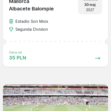
Mallorca
30 maj
Albacete Balompie
2027
Estadio Son Moix
Segunda Division
Cena od
35 PLN