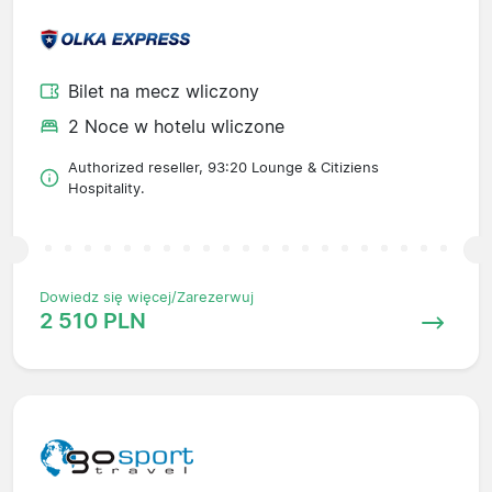
Bilet na mecz wliczony
2 Noce w hotelu wliczone
Authorized reseller, 93:20 Lounge & Citiziens
Hospitality.
Dowiedz się więcej/Zarezerwuj
2 510 PLN