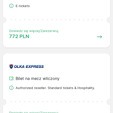
E-tickets
Dowiedz się więcej/Zarezerwuj
772 PLN
Bilet na mecz wliczony
Authorized reseller. Standard tickets & Hospitality.
Dowiedz się więcej/Zarezerwuj