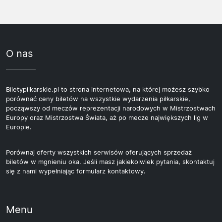
O nas
Biletypilkarskie.pl to strona internetowa, na której możesz szybko
porównać ceny biletów na wszystkie wydarzenia piłkarskie,
począwszy od meczów reprezentacji narodowych w Mistrzostwach
Europy oraz Mistrzostwa Świata, aż po mecze największych lig w
Europie.
Porównaj oferty wszystkich serwisów oferujących sprzedaż
biletów w mgnieniu oka. Jeśli masz jakiekolwiek pytania, skontaktuj
się z nami wypełniając formularz kontaktowy.
Menu