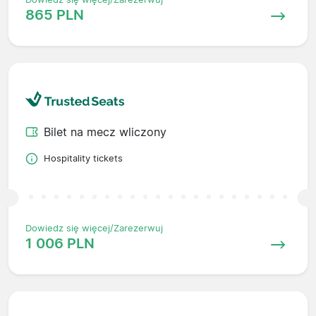
865 PLN
Bilet na mecz wliczony
Hospitality tickets
Dowiedz się więcej/Zarezerwuj
1 006 PLN