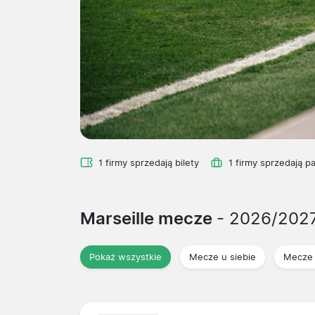
1 firmy sprzedają bilety
1 firmy sprzedają p
Marseille mecze
- 2026/202
Pokaż wszystkie
Mecze u siebie
Mecze 