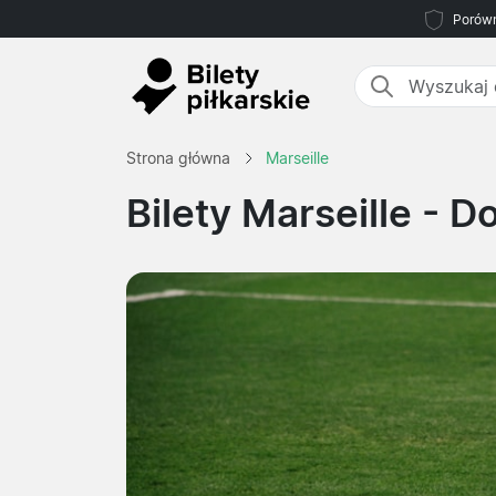
Porówn
Strona główna
Marseille
Bilety Marseille
- Do