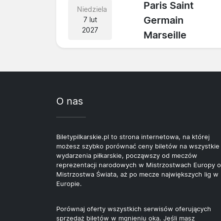
Paris Saint
Niedziela
Germain
7 lut
2027
Marseille
O nas
Biletypilkarskie.pl to strona internetowa, na której
możesz szybko porównać ceny biletów na wszystkie
wydarzenia piłkarskie, począwszy od meczów
reprezentacji narodowych w Mistrzostwach Europy o
Mistrzostwa Świata, aż po mecze największych lig w
Europie.
Porównaj oferty wszystkich serwisów oferujących
sprzedaż biletów w mgnieniu oka. Jeśli masz