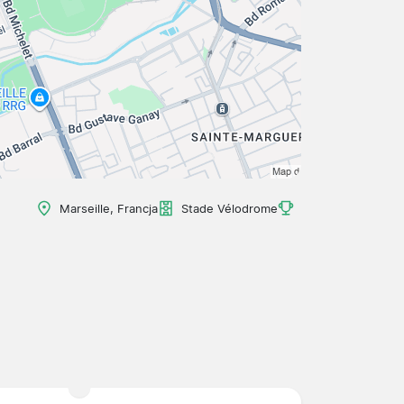
Marseille, Francja
Stade Vélodrome