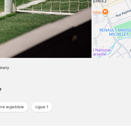
akiety
7
na wyjeździe
Ligue 1