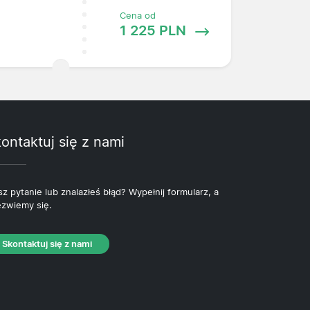
Cena od
1 225 PLN
ontaktuj się z nami
z pytanie lub znalazłeś błąd? Wypełnij formularz, a
zwiemy się.
Skontaktuj się z nami