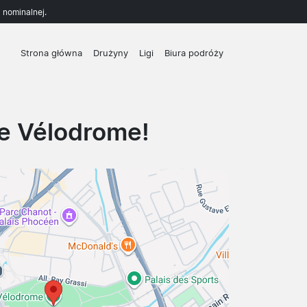
 nominalnej.
Strona główna
Drużyny
Ligi
Biura podróży
de Vélodrome!