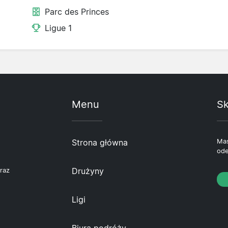
Parc des Princes
Ligue 1
Menu
Sk
Strona główna
Mas
ode
Drużyny
raz
Ligi
Biura podróży