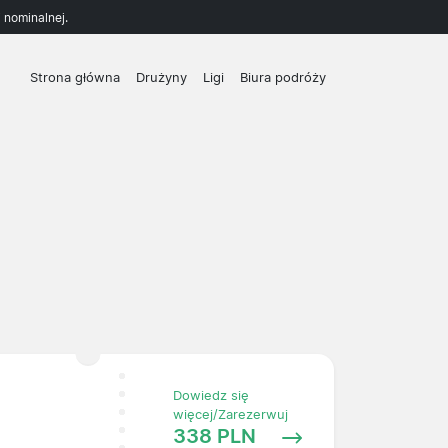
 nominalnej.
Strona główna
Drużyny
Ligi
Biura podróży
Dowiedz się
więcej/Zarezerwuj
338 PLN