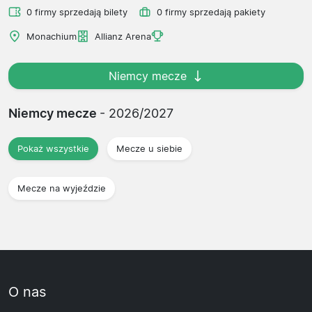
0 firmy sprzedają bilety
0 firmy sprzedają pakiety
Monachium
Allianz Arena
Niemcy mecze
Niemcy mecze
- 2026/2027
Pokaż wszystkie
Mecze u siebie
Mecze na wyjeździe
O nas