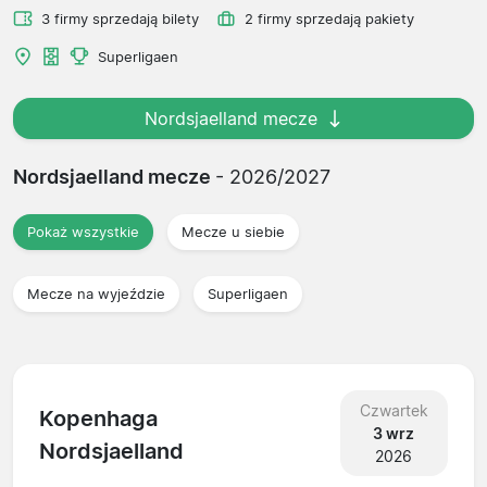
3 firmy sprzedają bilety
2 firmy sprzedają pakiety
Superligaen
Nordsjaelland mecze
Nordsjaelland mecze
- 2026/2027
Pokaż wszystkie
Mecze u siebie
Mecze na wyjeździe
Superligaen
Czwartek
Kopenhaga
3 wrz
Nordsjaelland
2026