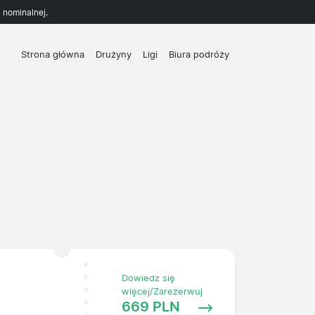
 nominalnej.
Strona główna
Drużyny
Ligi
Biura podróży
Dowiedz się
więcej/Zarezerwuj
669 PLN