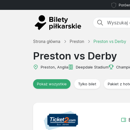
Porówn
Strona główna
Preston
Preston vs Derby
Preston vs Derby
Preston, Anglia
Deepdale Stadium
Champi
Pokaż wszystkie
Tylko bilet
Pakiet z ho