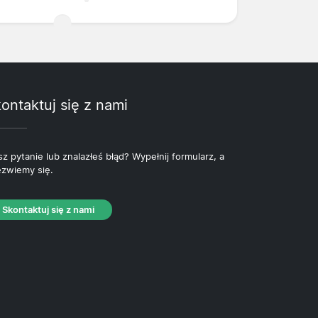
ontaktuj się z nami
z pytanie lub znalazłeś błąd? Wypełnij formularz, a
zwiemy się.
Skontaktuj się z nami