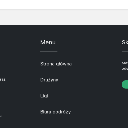
Menu
Sk
Strona główna
Mas
ode
Drużyny
raz
Ligi
Biura podróży
c