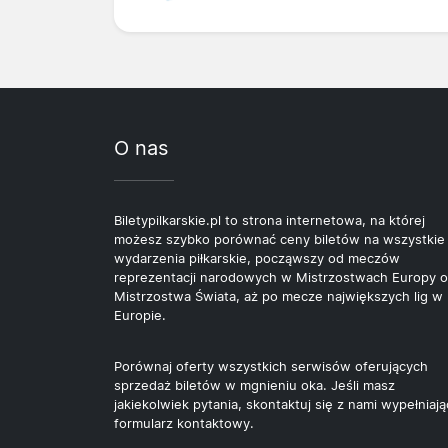
O nas
Biletypilkarskie.pl to strona internetowa, na której
możesz szybko porównać ceny biletów na wszystkie
wydarzenia piłkarskie, począwszy od meczów
reprezentacji narodowych w Mistrzostwach Europy o
Mistrzostwa Świata, aż po mecze największych lig w
Europie.
Porównaj oferty wszystkich serwisów oferujących
sprzedaż biletów w mgnieniu oka. Jeśli masz
jakiekolwiek pytania, skontaktuj się z nami wypełniają
formularz kontaktowy.