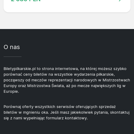
O nas
Biletypilkarskie.pl to strona internetowa, na której możesz szybko
porównać ceny biletów na wszystkie wydarzenia piłkarskie,
począwszy od meczów reprezentacji narodowych w Mistrzostwach
Europy oraz Mistrzostwa Świata, aż po mecze największych lig w
Europie.
Porównaj oferty wszystkich serwisów oferujących sprzedaż
biletów w mgnieniu oka. Jeśli masz jakiekolwiek pytania, skontaktuj
się z nami wypełniając formularz kontaktowy.