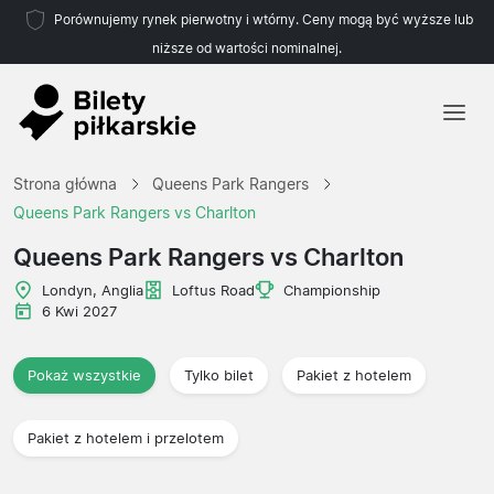
Porównujemy rynek pierwotny i wtórny. Ceny mogą być wyższe lub
niższe od wartości nominalnej.
Strona główna
Strona główna
Queens Park Rangers
Drużyny
Queens Park Rangers vs Charlton
Ligi
Queens Park Rangers vs Charlton
Biura podróży
Londyn, Anglia
Loftus Road
Championship
6 Kwi 2027
Pokaż wszystkie
Tylko bilet
Pakiet z hotelem
Pakiet z hotelem i przelotem