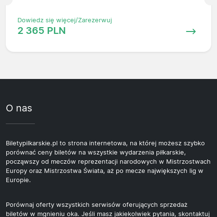
Dowiedz się więcej/Zarezerwuj
2 365 PLN
O nas
Biletypilkarskie.pl to strona internetowa, na której możesz szybko
porównać ceny biletów na wszystkie wydarzenia piłkarskie,
począwszy od meczów reprezentacji narodowych w Mistrzostwach
Europy oraz Mistrzostwa Świata, aż po mecze największych lig w
Europie.
Porównaj oferty wszystkich serwisów oferujących sprzedaż
biletów w mgnieniu oka. Jeśli masz jakiekolwiek pytania, skontaktuj