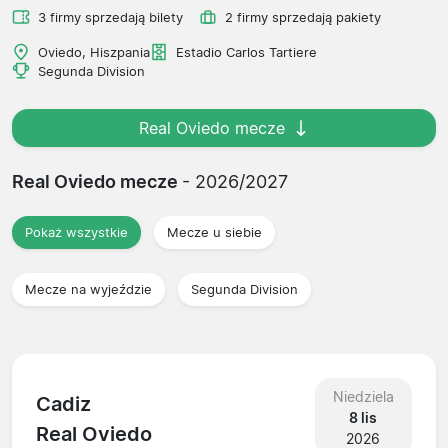
3 firmy sprzedają bilety
2 firmy sprzedają pakiety
Oviedo, Hiszpania
Estadio Carlos Tartiere
Segunda Division
Real Oviedo mecze
Real Oviedo mecze
- 2026/2027
Pokaż wszystkie
Mecze u siebie
Mecze na wyjeździe
Segunda Division
Niedziela
Cadiz
8 lis
Real Oviedo
2026