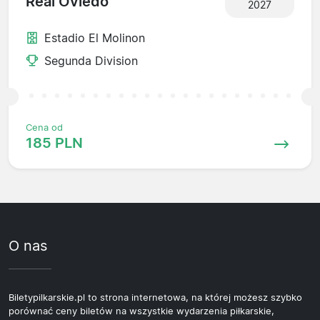
Real Oviedo
2027
Estadio El Molinon
Segunda Division
Cena od
185 PLN
O nas
Biletypilkarskie.pl to strona internetowa, na której możesz szybko
porównać ceny biletów na wszystkie wydarzenia piłkarskie,