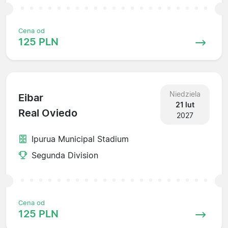
Cena od
125 PLN
Niedziela
Eibar
21 lut
Real Oviedo
2027
Ipurua Municipal Stadium
Segunda Division
Cena od
125 PLN