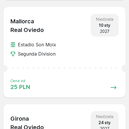
Niedziela
Mallorca
10 sty
Real Oviedo
2027
Estadio Son Moix
Segunda Division
Cena od
25 PLN
Niedziela
Girona
24 sty
Real Oviedo
2027