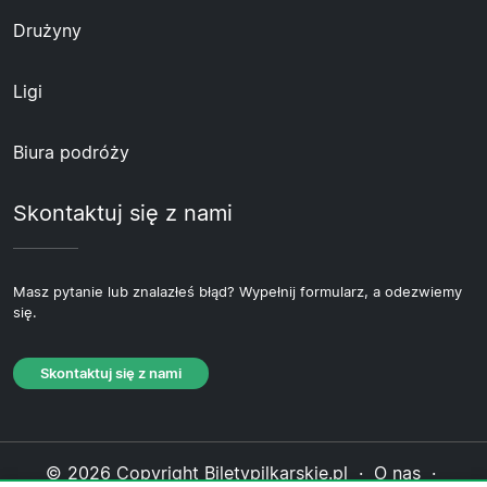
Drużyny
Ligi
Biura podróży
Skontaktuj się z nami
Masz pytanie lub znalazłeś błąd? Wypełnij formularz, a odezwiemy
się.
Skontaktuj się z nami
© 2026 Copyright Biletypilkarskie.pl ·
O nas
·