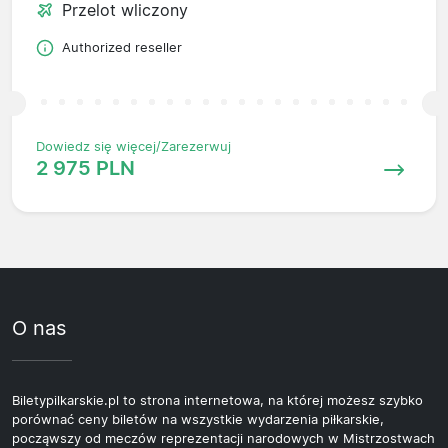
Przelot wliczony
Authorized reseller
Dowiedz się więcej/Zarezerwuj
2 975 PLN
O nas
Biletypilkarskie.pl to strona internetowa, na której możesz szybko
porównać ceny biletów na wszystkie wydarzenia piłkarskie,
począwszy od meczów reprezentacji narodowych w Mistrzostwach