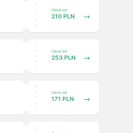
Cena od
210 PLN
Cena od
253 PLN
Cena od
171 PLN