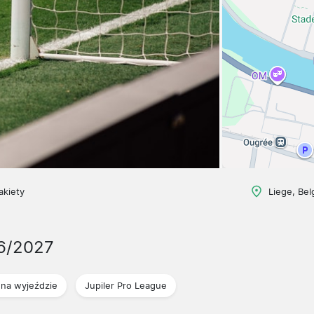
akiety
Liege, Bel
6/2027
na wyjeździe
Jupiler Pro League