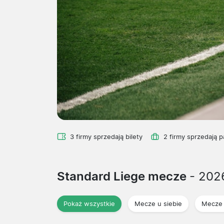
3 firmy sprzedają bilety
2 firmy sprzedają p
Standard Liege mecze
- 202
Pokaż wszystkie
Mecze u siebie
Mecze 