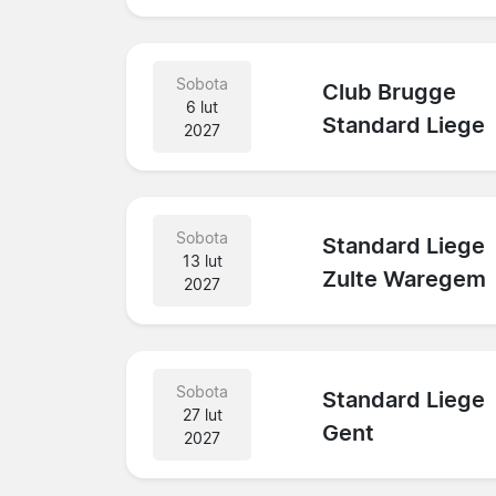
Sobota
Club Brugge
6 lut
Standard Liege
2027
Sobota
Standard Liege
13 lut
Zulte Waregem
2027
Sobota
Standard Liege
27 lut
Gent
2027