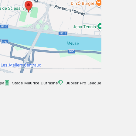
gia
Stade Maurice Dufrasne
Jupiler Pro League