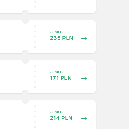
Cena od
235 PLN
Cena od
171 PLN
Cena od
214 PLN