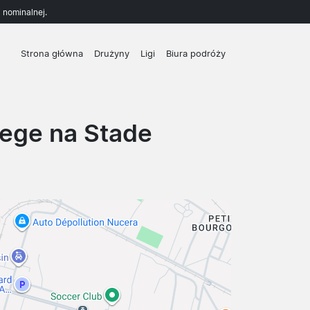
 nominalnej.
Strona główna
Drużyny
Ligi
Biura podróży
ege na Stade