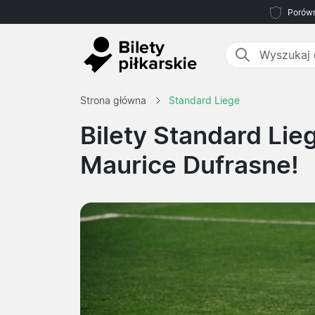
Porówn
Strona główna
Standard Liege
Bilety Standard Lie
Maurice Dufrasne!