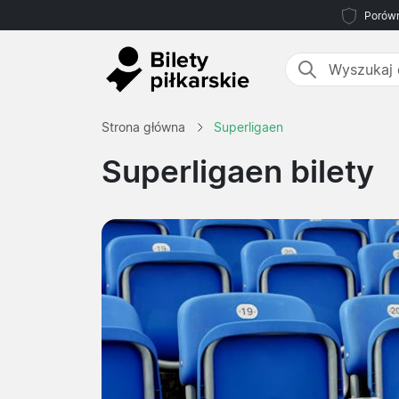
Porówn
Strona główna
Superligaen
Superligaen bilety