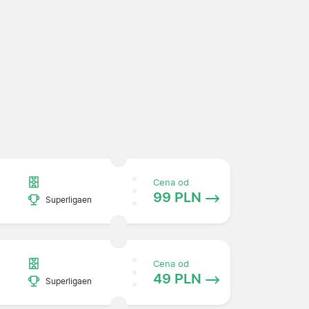
Cena od
99 PLN
Superligaen
Cena od
49 PLN
Superligaen