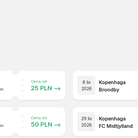
Kopenhaga
Cena od
8 lis
25 PLN
2026
Brondby
en
Kopenhaga
Cena od
29 lis
50 PLN
2026
FC Midtjylland
en