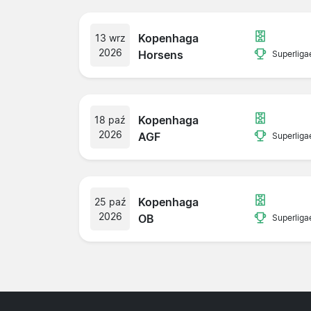
Kopenhaga
13 wrz
2026
Horsens
Superliga
Kopenhaga
18 paź
2026
AGF
Superliga
Kopenhaga
25 paź
2026
OB
Superliga