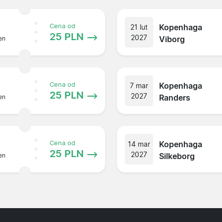
Kopenhaga
Cena od
21 lut
25 PLN
2027
Viborg
en
Kopenhaga
Cena od
7 mar
25 PLN
2027
Randers
en
Kopenhaga
Cena od
14 mar
25 PLN
2027
Silkeborg
en