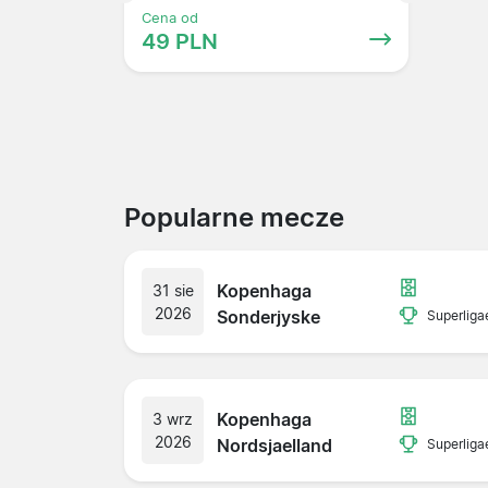
Cena od
49 PLN
Popularne mecze
Kopenhaga
31 sie
2026
Sonderjyske
Superliga
Kopenhaga
3 wrz
2026
Nordsjaelland
Superliga