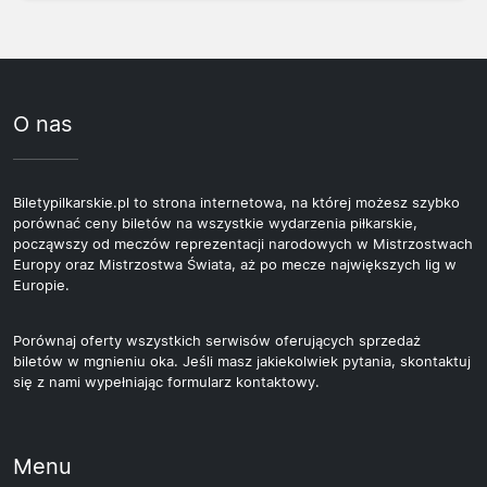
O nas
Biletypilkarskie.pl to strona internetowa, na której możesz szybko
porównać ceny biletów na wszystkie wydarzenia piłkarskie,
począwszy od meczów reprezentacji narodowych w Mistrzostwach
Europy oraz Mistrzostwa Świata, aż po mecze największych lig w
Europie.
Porównaj oferty wszystkich serwisów oferujących sprzedaż
biletów w mgnieniu oka. Jeśli masz jakiekolwiek pytania, skontaktuj
się z nami wypełniając formularz kontaktowy.
Menu