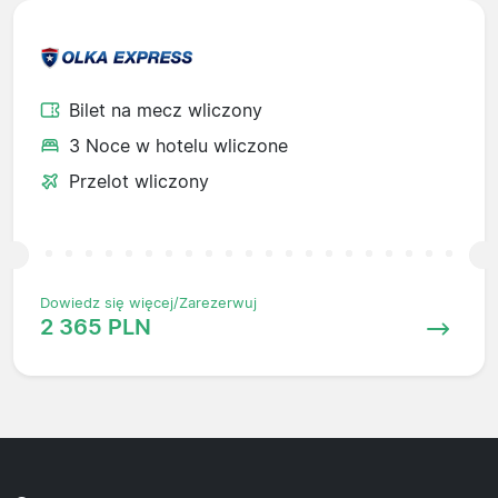
Bilet na mecz wliczony
3 Noce w hotelu wliczone
Przelot wliczony
Dowiedz się więcej/Zarezerwuj
2 365 PLN