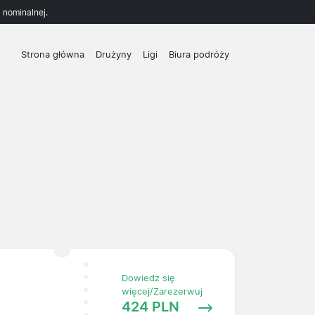
 nominalnej.
Strona główna
Drużyny
Ligi
Biura podróży
Dowiedz się
więcej/Zarezerwuj
424 PLN