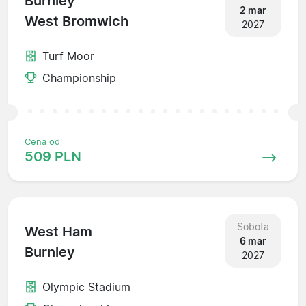
Burnley
2 mar
West Bromwich
2027
Turf Moor
Championship
Cena od
509 PLN
Sobota
West Ham
6 mar
Burnley
2027
Olympic Stadium