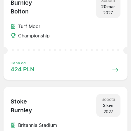
Sobota
Burnley
20 mar
Bolton
2027
Turf Moor
Championship
Cena od
424 PLN
Sobota
Stoke
3 kwi
Burnley
2027
Britannia Stadium