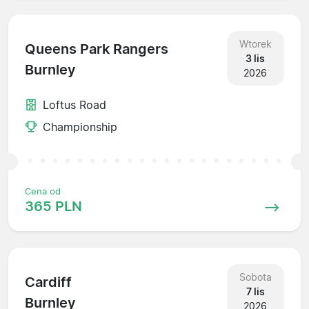
Wtorek
Queens Park Rangers
3 lis
Burnley
2026
Loftus Road
Championship
Cena od
365 PLN
Sobota
Cardiff
7 lis
Burnley
2026