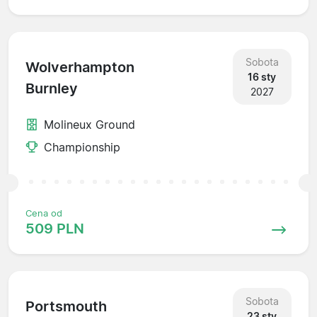
Sobota
Wolverhampton
16 sty
Burnley
2027
Molineux Ground
Championship
Cena od
509 PLN
Sobota
Portsmouth
23 sty