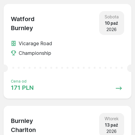
Sobota
Watford
10 paź
Burnley
2026
Vicarage Road
Championship
Cena od
171 PLN
Wtorek
Burnley
13 paź
Charlton
2026