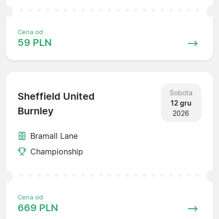
Cena od
59 PLN
Sobota
Sheffield United
12 gru
Burnley
2026
Bramall Lane
Championship
Cena od
669 PLN