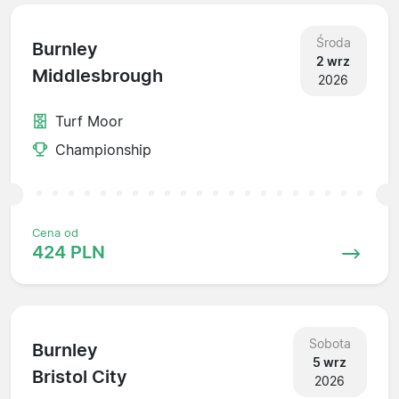
Środa
Burnley
2 wrz
Middlesbrough
2026
Turf Moor
Championship
Cena od
424 PLN
Sobota
Burnley
5 wrz
Bristol City
2026