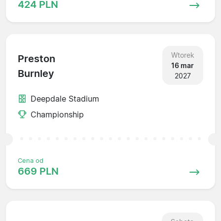
424 PLN
Wtorek
Preston
16 mar
Burnley
2027
Deepdale Stadium
Championship
Cena od
669 PLN