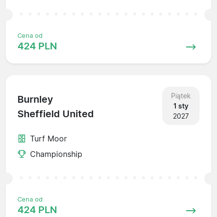
Cena od
424 PLN
Piątek
Burnley
1 sty
Sheffield United
2027
Turf Moor
Championship
Cena od
424 PLN