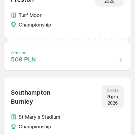
2026
Turf Moor
Championship
Cena od
509 PLN
Środa
Southampton
9 gru
Burnley
2026
St Mary's Stadium
Championship