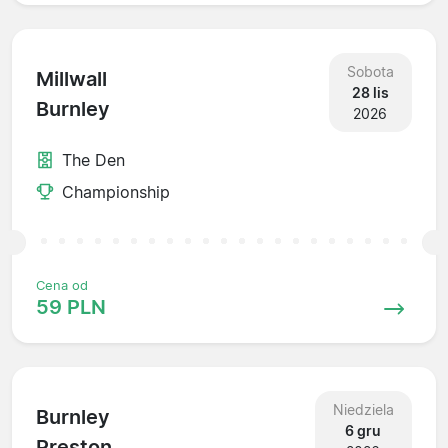
Sobota
Millwall
28 lis
Burnley
2026
The Den
Championship
Cena od
59 PLN
Niedziela
Burnley
6 gru
Preston