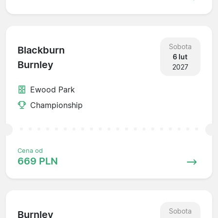
Sobota
Blackburn
6 lut
Burnley
2027
Ewood Park
Championship
Cena od
669 PLN
Sobota
Burnley