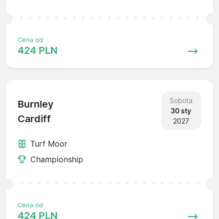
Cena od
424 PLN
Sobota
Burnley
30 sty
Cardiff
2027
Turf Moor
Championship
Cena od
424 PLN