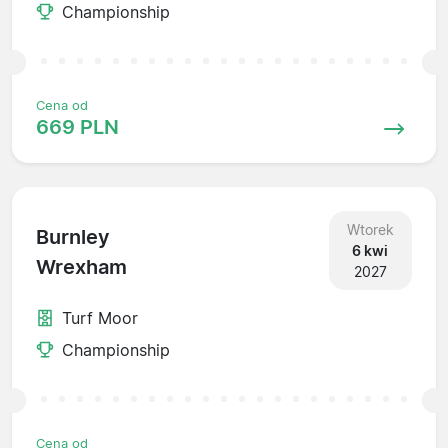
Championship
Cena od
669 PLN
Wtorek
Burnley
6 kwi
Wrexham
2027
Turf Moor
Championship
Cena od