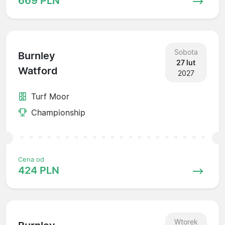
669 PLN
Sobota
Burnley
27 lut
Watford
2027
Turf Moor
Championship
Cena od
424 PLN
Wtorek