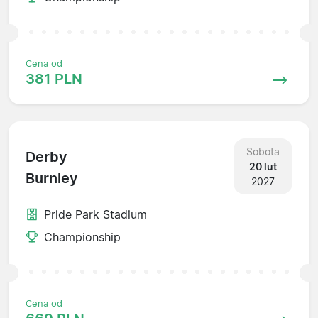
Cena od
381 PLN
Sobota
Derby
20 lut
Burnley
2027
Pride Park Stadium
Championship
Cena od