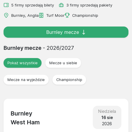
5 firmy sprzedają bilety
3 firmy sprzedają pakiety
Burnley, Anglia
Turf Moor
Championship
Burnley mecze
Burnley mecze
- 2026/2027
Pokaż wszystkie
Mecze u siebie
Mecze na wyjeździe
Championship
Niedziela
Burnley
16 sie
West Ham
2026