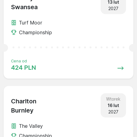
13 lut
Swansea
2027
Turf Moor
Championship
Cena od
424 PLN
Wtorek
Charlton
16 lut
Burnley
2027
The Valley
Championship